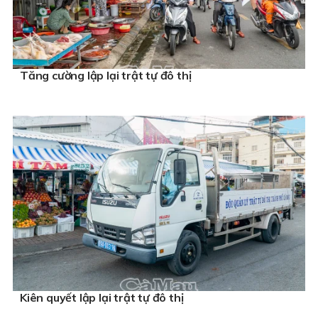
Tăng cường lập lại trật tự đô thị
Kiên quyết lập lại trật tự đô thị