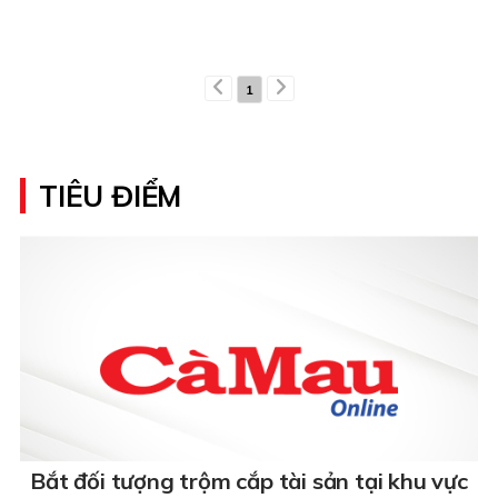
1
TIÊU ĐIỂM
Bắt đối tượng trộm cắp tài sản tại khu vực