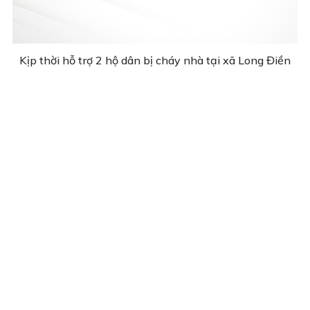
Kịp thời hỗ trợ 2 hộ dân bị cháy nhà tại xã Long Điền