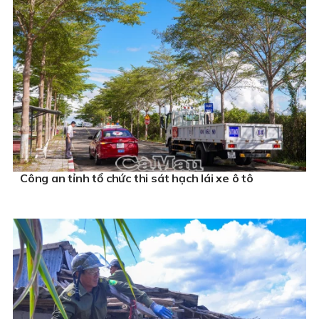
Công an tỉnh tổ chức thi sát hạch lái xe ô tô