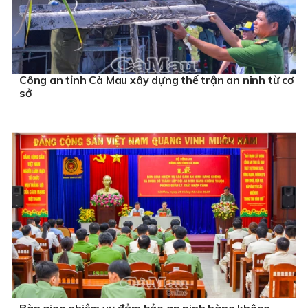
Công an tỉnh Cà Mau xây dựng thế trận an ninh từ cơ
sở
Bàn giao nhiệm vụ đảm bảo an ninh hàng không