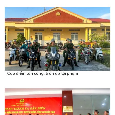
Cao điểm tấn công, trấn áp tội phạm