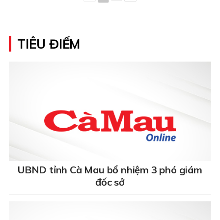
TIÊU ĐIỂM
UBND tỉnh Cà Mau bổ nhiệm 3 phó giám
đốc sở