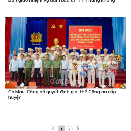
Cà Mau: Công bố quyết định giải thể Công an cấp
huyện
1
2