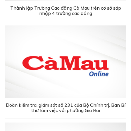
Thành lập Trường Cao đẳng Cà Mau trên cơ sở sáp
nhập 4 trường cao đẳng
Đoàn kiểm tra, giám sát số 231 của Bộ Chính trị, Ban Bí
thư làm việc với phường Giá Rai