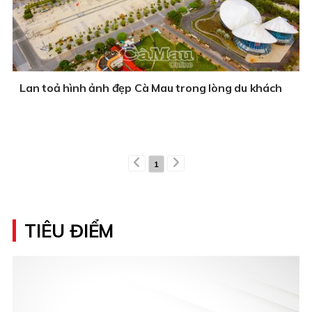
Lan toả hình ảnh đẹp Cà Mau trong lòng du khách
1
TIÊU ĐIỂM