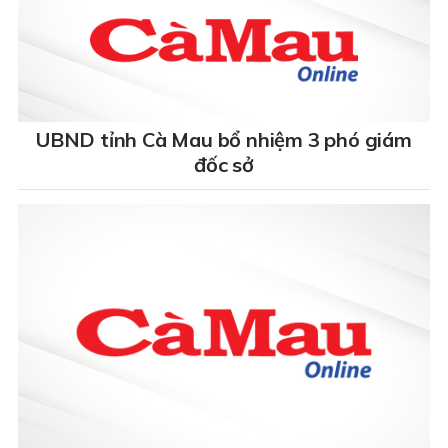
UBND tỉnh Cà Mau bổ nhiệm 3 phó giám
đốc sở