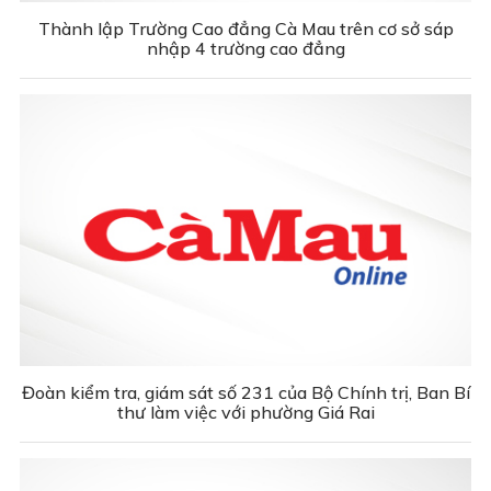
Thành lập Trường Cao đẳng Cà Mau trên cơ sở sáp
nhập 4 trường cao đẳng
Đoàn kiểm tra, giám sát số 231 của Bộ Chính trị, Ban Bí
thư làm việc với phường Giá Rai