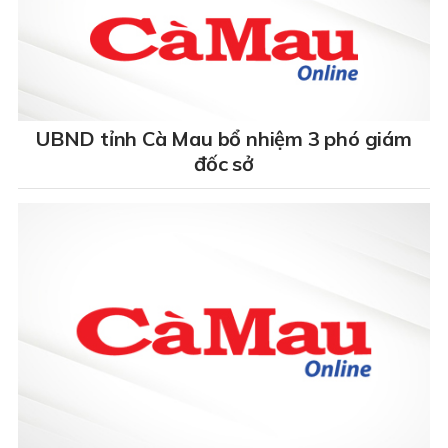
UBND tỉnh Cà Mau bổ nhiệm 3 phó giám
đốc sở