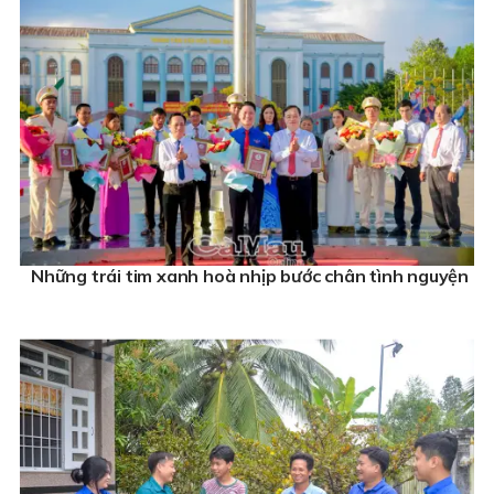
Những trái tim xanh hoà nhịp bước chân tình nguyện