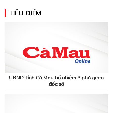
TIÊU ĐIỂM
UBND tỉnh Cà Mau bổ nhiệm 3 phó giám
đốc sở