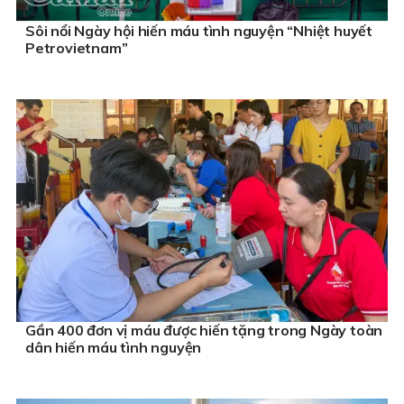
Sôi nổi Ngày hội hiến máu tình nguyện “Nhiệt huyết
Petrovietnam”
Gần 400 đơn vị máu được hiến tặng trong Ngày toàn
dân hiến máu tình nguyện