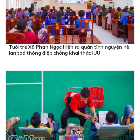
Tuổi trẻ Xã Phan Ngọc Hiển ra quân tình nguyện hè,
lan toả thông điệp chống khai thác IUU