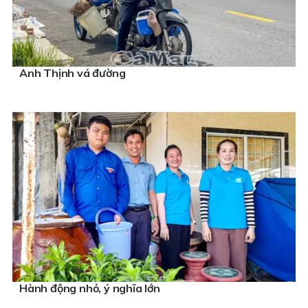
Anh Thịnh vá đường
Hành động nhỏ, ý nghĩa lớn