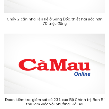
Cháy 2 căn nhà liền kề ở Sông Đốc, thiệt hại ước hơn
70 triệu đồng
Đoàn kiểm tra, giám sát số 231 của Bộ Chính trị, Ban Bí
thư làm việc với phường Giá Rai