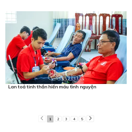
Lan toả tinh thần hiến máu tình nguyện
1
2
3
4
5