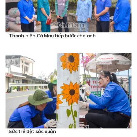
Thanh niên Cà Mau tiếp bước cha anh
Sức trẻ dệt sắc xuân