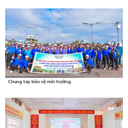
Chung tay bảo vệ môi trường