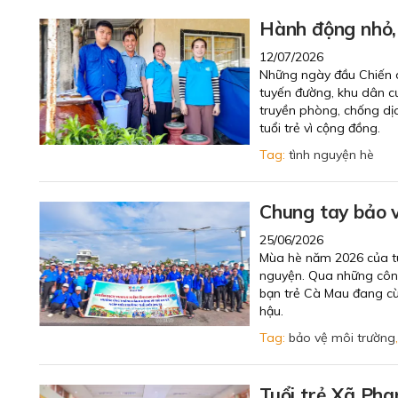
Hành động nhỏ, 
12/07/2026
Những ngày đầu Chiến 
tuyến đường, khu dân cư
truyền phòng, chống dịc
tuổi trẻ vì cộng đồng.
Tag:
tình nguyện hè
Chung tay bảo 
25/06/2026
Mùa hè năm 2026 của tuổ
nguyện. Qua những công 
bạn trẻ Cà Mau đang cù
hậu.
Tag:
bảo vệ môi trường
Tuổi trẻ Xã Pha