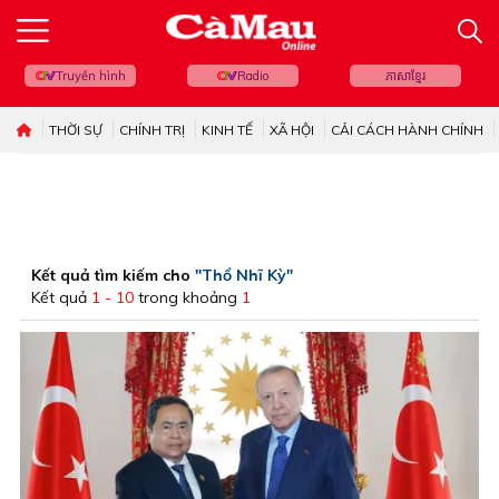
Truyền hình
Radio
ភាសាខ្មែរ
THỜI SỰ
CHÍNH TRỊ
KINH TẾ
XÃ HỘI
CẢI CÁCH HÀNH CHÍNH
Kết quả tìm kiếm cho
"Thổ Nhĩ Kỳ"
Kết quả
1 - 10
trong khoảng
1