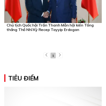
Chủ tịch Quốc hội Trần Thanh Mẫn hội kiến Tổng
thống Thổ Nhĩ Kỳ Recep Tayyip Erdogan
1
TIÊU ĐIỂM