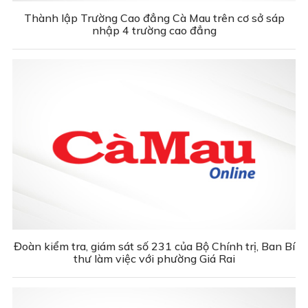
Thành lập Trường Cao đẳng Cà Mau trên cơ sở sáp
nhập 4 trường cao đẳng
Đoàn kiểm tra, giám sát số 231 của Bộ Chính trị, Ban Bí
thư làm việc với phường Giá Rai