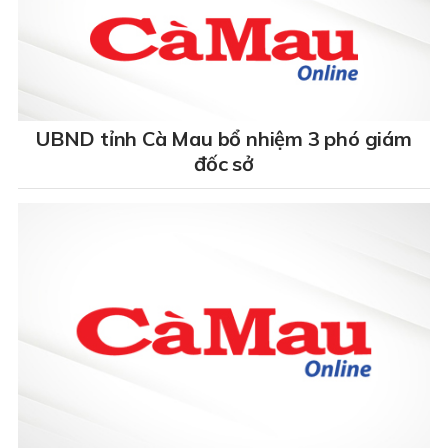
UBND tỉnh Cà Mau bổ nhiệm 3 phó giám
đốc sở