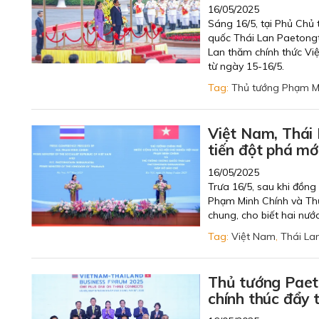
16/05/2025
Sáng 16/5, tại Phủ Chủ
quốc Thái Lan Paetong
Lan thăm chính thức Vi
từ ngày 15-16/5.
Tag:
Thủ tướng Phạm M
Việt Nam, Thái 
tiến đột phá mớ
16/05/2025
Trưa 16/5, sau khi đồng
Phạm Minh Chính và Th
chung, cho biết hai nướ
Tag:
Việt Nam
,
Thái La
Thủ tướng Paet
chính thúc đẩy