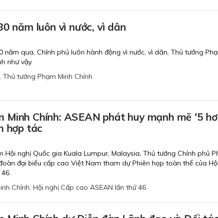
80 năm luôn vì nước, vì dân
80 năm qua, Chính phủ luôn hành động vì nước, vì dân, Thủ tướng Ph
h như vậy.
,
Thủ tướng Phạm Minh Chính
 Minh Chính: ASEAN phát huy mạnh mẽ '5 hơ
m hợp tác
âm Hội nghị Quốc gia Kuala Lumpur, Malaysia, Thủ tướng Chính phủ 
đoàn đại biểu cấp cao Việt Nam tham dự Phiên họp toàn thể của Hội
 46.
inh Chính
,
Hội nghị Cấp cao ASEAN lần thứ 46