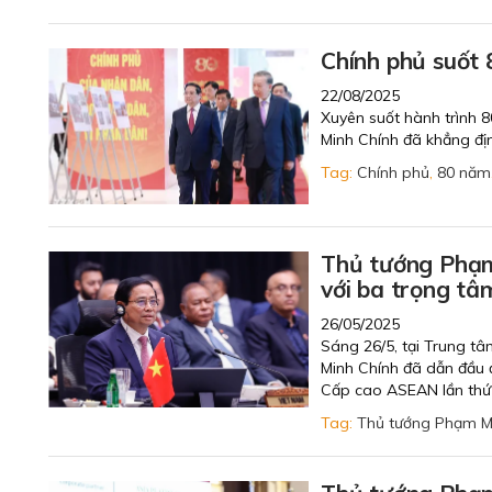
Chính phủ suốt 
22/08/2025
Xuyên suốt hành trình 
Minh Chính đã khẳng địn
Tag:
Chính phủ
,
80 năm
Thủ tướng Phạm
với ba trọng tâ
26/05/2025
Sáng 26/5, tại Trung t
Minh Chính đã dẫn đầu 
Cấp cao ASEAN lần thứ
Tag:
Thủ tướng Phạm M