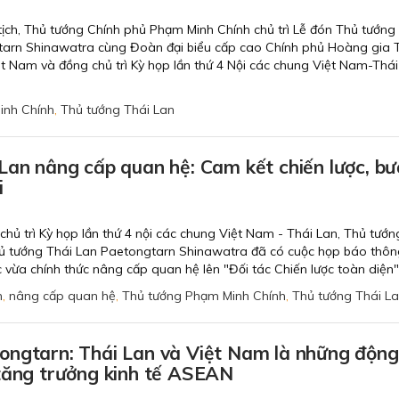
 tịch, Thủ tướng Chính phủ Phạm Minh Chính chủ trì Lễ đón Thủ tướn
tarn Shinawatra cùng Đoàn đại biểu cấp cao Chính phủ Hoàng gia 
ệt Nam và đồng chủ trì Kỳ họp lần thứ 4 Nội các chung Việt Nam-Thái
inh Chính
,
Thủ tướng Thái Lan
Lan nâng cấp quan hệ: Cam kết chiến lược, bư
i
 chủ trì Kỳ họp lần thứ 4 nội các chung Việt Nam - Thái Lan, Thủ tướn
ủ tướng Thái Lan Paetongtarn Shinawatra đã có cuộc họp báo thô
c vừa chính thức nâng cấp quan hệ lên "Đối tác Chiến lược toàn diện"
n
,
nâng cấp quan hệ
,
Thủ tướng Phạm Minh Chính
,
Thủ tướng Thái L
ongtarn: Thái Lan và Việt Nam là những động
 tăng trưởng kinh tế ASEAN