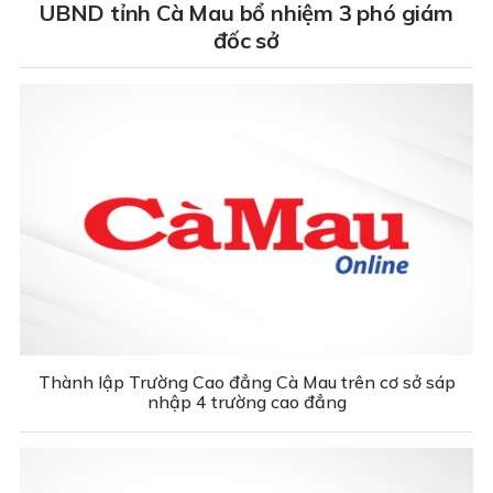
UBND tỉnh Cà Mau bổ nhiệm 3 phó giám
đốc sở
Thành lập Trường Cao đẳng Cà Mau trên cơ sở sáp
nhập 4 trường cao đẳng