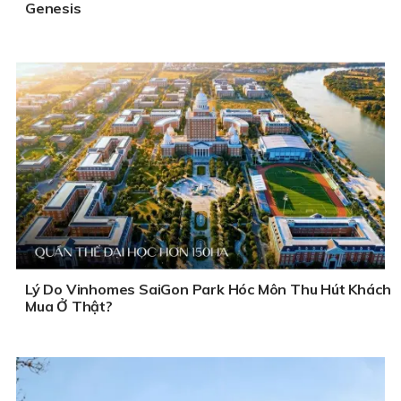
Genesis
Lý Do Vinhomes SaiGon Park Hóc Môn Thu Hút Khách
Mua Ở Thật?