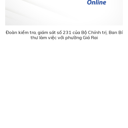
Đoàn kiểm tra, giám sát số 231 của Bộ Chính trị, Ban Bí
thư làm việc với phường Giá Rai