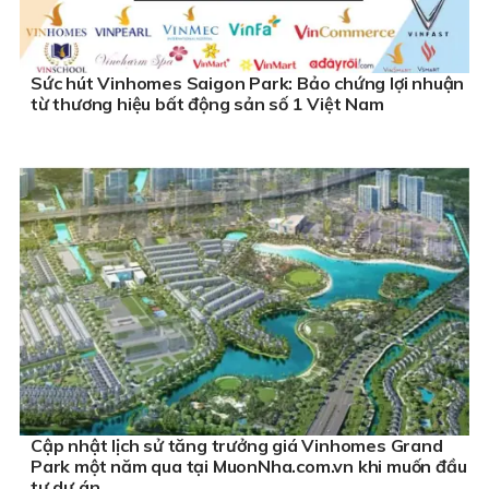
Sức hút Vinhomes Saigon Park: Bảo chứng lợi nhuận
từ thương hiệu bất động sản số 1 Việt Nam
Cập nhật lịch sử tăng trưởng giá Vinhomes Grand
Park một năm qua tại MuonNha.com.vn khi muốn đầu
tư dự án