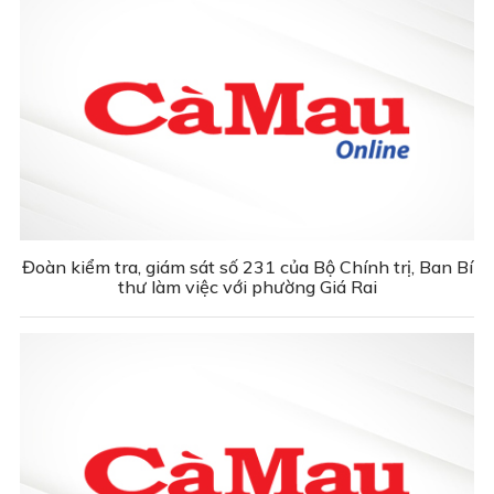
Đoàn kiểm tra, giám sát số 231 của Bộ Chính trị, Ban Bí
thư làm việc với phường Giá Rai