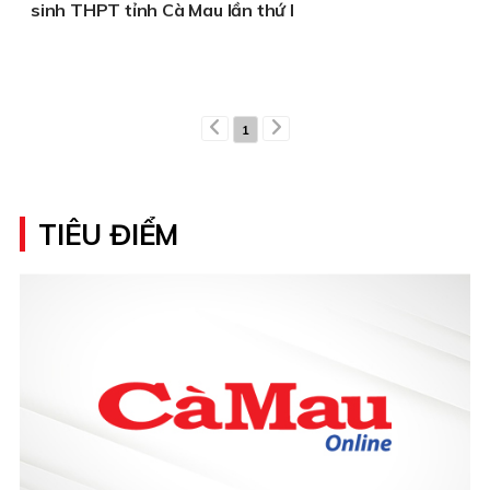
sinh THPT tỉnh Cà Mau lần thứ I
1
TIÊU ĐIỂM