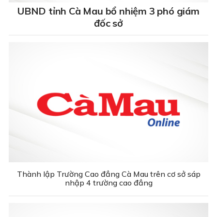
UBND tỉnh Cà Mau bổ nhiệm 3 phó giám
đốc sở
Thành lập Trường Cao đẳng Cà Mau trên cơ sở sáp
nhập 4 trường cao đẳng