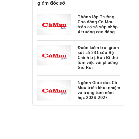
giám đốc sở
Thành lập Trường
Cao đẳng Cà Mau
trên cơ sở sáp nhập
4 trường cao đẳng
Đoàn kiểm tra, giám
sát số 231 của Bộ
Chính trị, Ban Bí thư
làm việc với phường
Giá Rai
Ngành Giáo dục Cà
Mau triển khai nhiệm
vụ trọng tâm năm
học 2026-2027