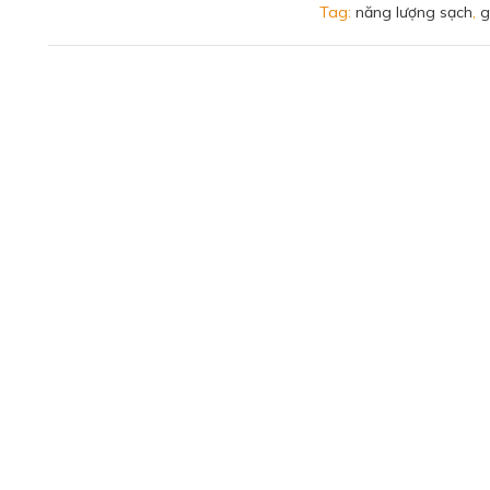
Tag:
năng lượng sạch
,
g