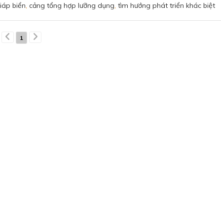
iáp biển
,
cảng tổng hợp lưỡng dụng
,
tìm hướng phát triển khác biệt
1