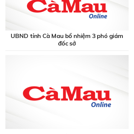
UBND tỉnh Cà Mau bổ nhiệm 3 phó giám
đốc sở