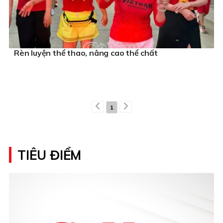
Rèn luyện thể thao, nâng cao thể chất
1
TIÊU ĐIỂM