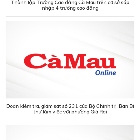
Thành lập Trường Cao đẳng Cà Mau trên cơ sở sáp
nhập 4 trường cao đẳng
Đoàn kiểm tra, giám sát số 231 của Bộ Chính trị, Ban Bí
thư làm việc với phường Giá Rai