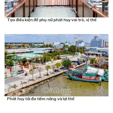
Tạo điều kiện để phụ nữ phát huy vai trò, vị thế
Phát huy tối đa tiềm năng và lợi thế