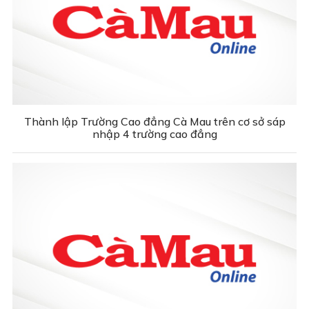
Thành lập Trường Cao đẳng Cà Mau trên cơ sở sáp
nhập 4 trường cao đẳng