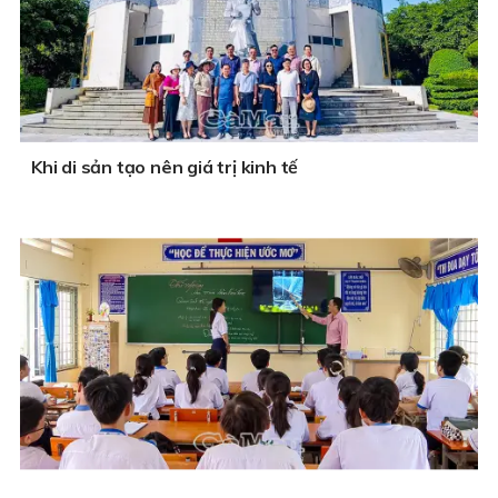
Khi di sản tạo nên giá trị kinh tế