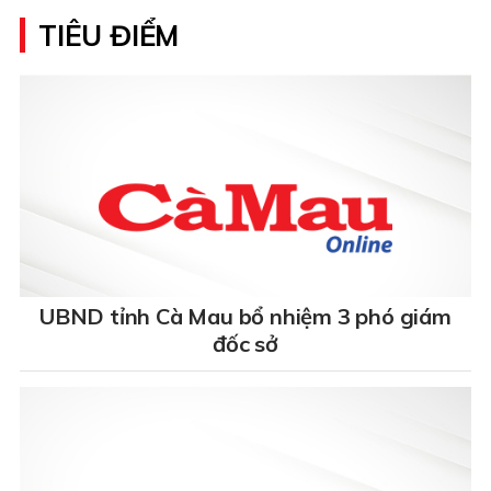
TIÊU ĐIỂM
UBND tỉnh Cà Mau bổ nhiệm 3 phó giám
đốc sở