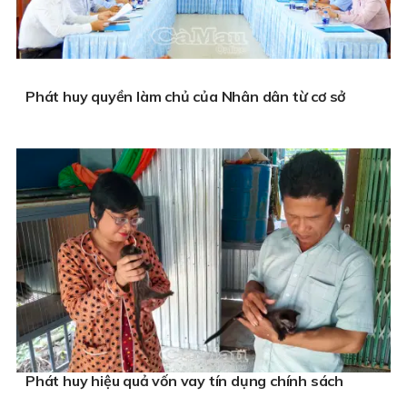
Phát huy quyền làm chủ của Nhân dân từ cơ sở
Phát huy hiệu quả vốn vay tín dụng chính sách