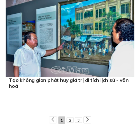
Tạo không gian phát huy giá trị di tích lịch sử - văn
hoá
1
2
3