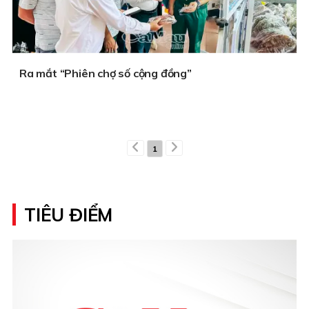
Ra mắt “Phiên chợ số cộng đồng”
1
TIÊU ĐIỂM