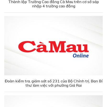
Thành lập Trường Cao đẳng Cà Mau trên cơ sở sáp
nhập 4 trường cao đẳng
Đoàn kiểm tra, giám sát số 231 của Bộ Chính trị, Ban Bí
thư làm việc với phường Giá Rai