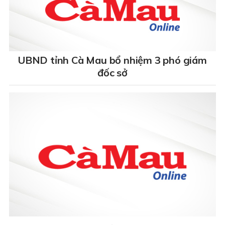
UBND tỉnh Cà Mau bổ nhiệm 3 phó giám
đốc sở