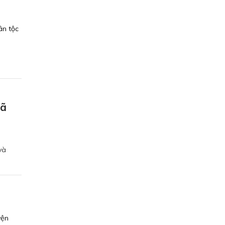
ân tộc
h
xã
và
yện