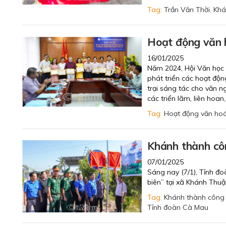
Tag:
Trần Văn Thời
,
Khá
Hoạt động văn h
16/01/2025
Năm 2024, Hội Văn học 
phát triển các hoạt độn
trại sáng tác cho văn ng
các triển lãm, liên hoan,
Tag:
Hoạt động văn ho
Khánh thành côn
07/01/2025
Sáng nay (7/1), Tỉnh đ
biên” tại xã Khánh Thuậ
Tag:
Khánh thành công 
Tỉnh đoàn Cà Mau