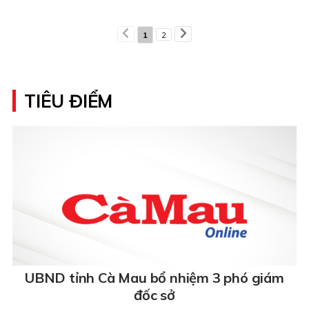
1
2
TIÊU ĐIỂM
UBND tỉnh Cà Mau bổ nhiệm 3 phó giám
đốc sở