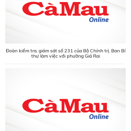
Đoàn kiểm tra, giám sát số 231 của Bộ Chính trị, Ban Bí
thư làm việc với phường Giá Rai