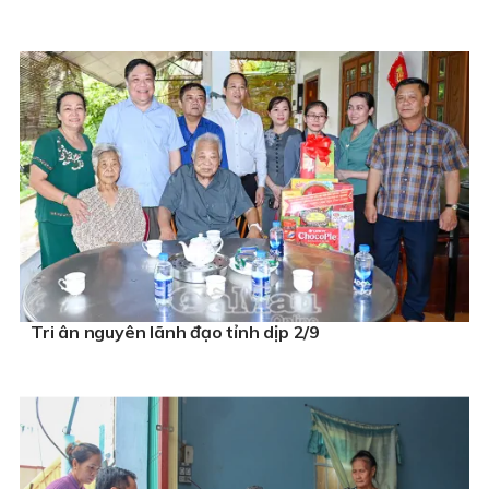
Tri ân nguyên lãnh đạo tỉnh dịp 2/9