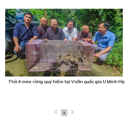
Thả 4 mèo rừng quý hiếm tại Vườn quốc gia U Minh Hạ
1