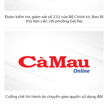
Đoàn kiểm tra, giám sát số 231 của Bộ Chính trị, Ban Bí
thư làm việc với phường Giá Rai
Cưỡng chế thi hành án chuyển giao quyền sử dụng đất