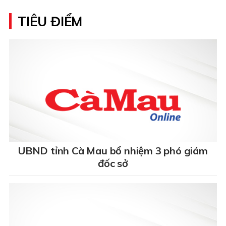
TIÊU ĐIỂM
UBND tỉnh Cà Mau bổ nhiệm 3 phó giám
đốc sở