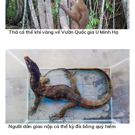
Thả cá thể khỉ vàng về Vườn Quốc gia U Minh Hạ
Người dân giao nộp cá thể kỳ đà bông quý hiếm