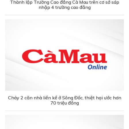
Thành lập Trường Cao đẳng Cà Mau trên cơ sở sáp
nhập 4 trường cao đẳng
Cháy 2 căn nhà liền kề ở Sông Đốc, thiệt hại ước hơn
70 triệu đồng