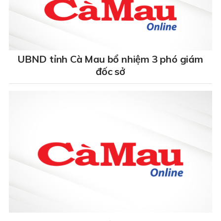
UBND tỉnh Cà Mau bổ nhiệm 3 phó giám
đốc sở