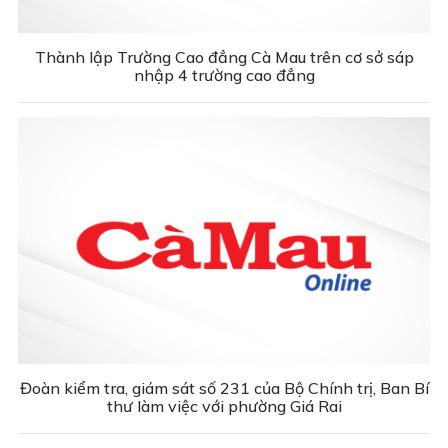
Thành lập Trường Cao đẳng Cà Mau trên cơ sở sáp
nhập 4 trường cao đẳng
Đoàn kiểm tra, giám sát số 231 của Bộ Chính trị, Ban Bí
thư làm việc với phường Giá Rai