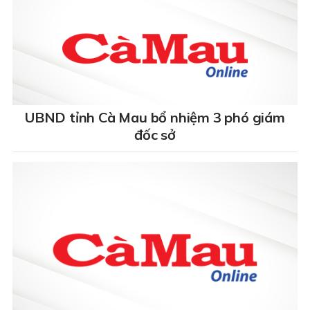
UBND tỉnh Cà Mau bổ nhiệm 3 phó giám
đốc sở