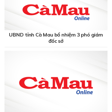
UBND tỉnh Cà Mau bổ nhiệm 3 phó giám
đốc sở