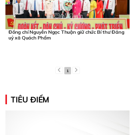
Đồng chí Nguyễn Ngọc Thuận giữ chức Bí thư Đảng
uỷ xã Quách Phẩm
1
TIÊU ĐIỂM