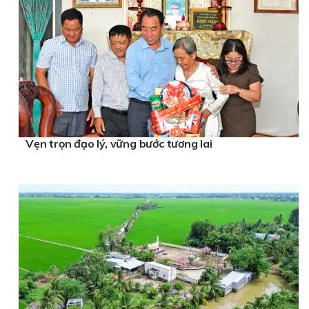
Vẹn trọn đạo lý, vững bước tương lai