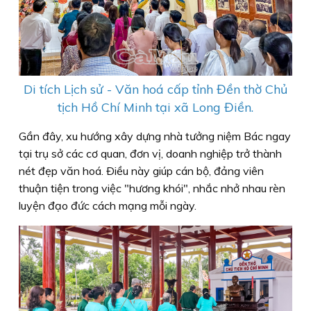
Di tích Lịch sử - Văn hoá cấp tỉnh Đền thờ Chủ
tịch Hồ Chí Minh tại xã Long Điền.
Gần đây, xu hướng xây dựng nhà tưởng niệm Bác ngay
tại trụ sở các cơ quan, đơn vị, doanh nghiệp trở thành
nét đẹp văn hoá. Ðiều này giúp cán bộ, đảng viên
thuận tiện trong việc "hương khói", nhắc nhở nhau rèn
luyện đạo đức cách mạng mỗi ngày.