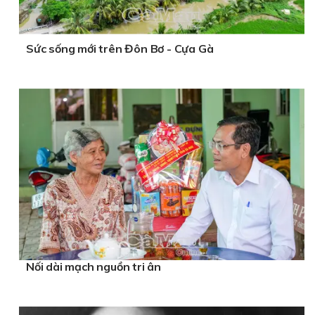
Sức sống mới trên Đôn Bơ - Cựa Gà
Nối dài mạch nguồn tri ân