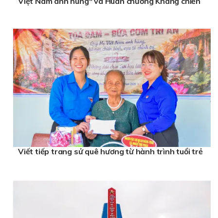
Việt Nam anh hùng" và Huân chương Kháng chiến
Viết tiếp trang sử quê hương từ hành trình tuổi trẻ