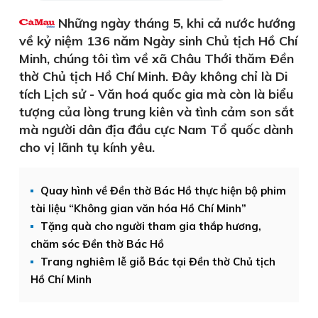
Những ngày tháng 5, khi cả nước hướng
về kỷ niệm 136 năm Ngày sinh Chủ tịch Hồ Chí
Minh, chúng tôi tìm về xã Châu Thới thăm Ðền
thờ Chủ tịch Hồ Chí Minh. Ðây không chỉ là Di
tích Lịch sử - Văn hoá quốc gia mà còn là biểu
tượng của lòng trung kiên và tình cảm son sắt
mà người dân địa đầu cực Nam Tổ quốc dành
cho vị lãnh tụ kính yêu.
Quay hình về Đền thờ Bác Hồ thực hiện bộ phim
tài liệu “Không gian văn hóa Hồ Chí Minh”
Tặng quà cho người tham gia thắp hương,
chăm sóc Đền thờ Bác Hồ
Trang nghiêm lễ giỗ Bác tại Đền thờ Chủ tịch
Hồ Chí Minh