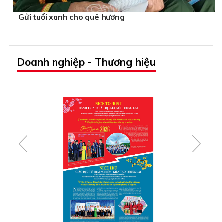
Gửi tuổi xanh cho quê hương
Doanh nghiệp - Thương hiệu