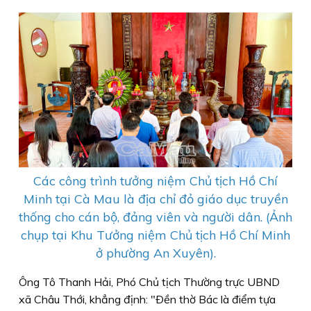
Các công trình tưởng niệm Chủ tịch Hồ Chí
Minh tại Cà Mau là địa chỉ đỏ giáo dục truyền
thống cho cán bộ, đảng viên và người dân. (Ảnh
chụp tại Khu Tưởng niệm Chủ tịch Hồ Chí Minh
ở phường An Xuyên).
Ông Tô Thanh Hải, Phó Chủ tịch Thường trực UBND
xã Châu Thới, khẳng định: "Ðền thờ Bác là điểm tựa