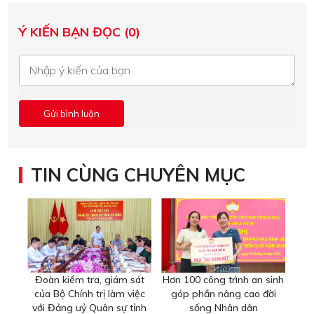
Ý KIẾN BẠN ĐỌC (0)
TIN CÙNG CHUYÊN MỤC
Đoàn kiểm tra, giám sát
Hơn 100 công trình an sinh
của Bộ Chính trị làm việc
góp phần nâng cao đời
với Đảng uỷ Quân sự tỉnh
sống Nhân dân