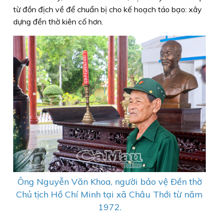
từ đồn địch về để chuẩn bị cho kế hoạch táo bạo: xây
dựng đền thờ kiên cố hơn.
Ông Nguyễn Văn Khoa, người bảo vệ Ðền thờ
Chủ tịch Hồ Chí Minh tại xã Châu Thới từ năm
1972.