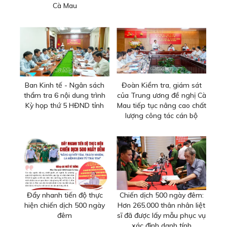
Cà Mau
Ban Kinh tế - Ngân sách
Đoàn Kiểm tra, giám sát
thẩm tra 6 nội dung trình
của Trung ương đề nghị Cà
Kỳ họp thứ 5 HĐND tỉnh
Mau tiếp tục nâng cao chất
lượng công tác cán bộ
Đẩy nhanh tiến độ thực
Chiến dịch 500 ngày đêm:
hiện chiến dịch 500 ngày
Hơn 265.000 thân nhân liệt
đêm
sĩ đã được lấy mẫu phục vụ
xác định danh tính