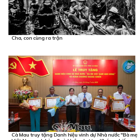
Cha, con cùng ra trận
Cà Mau truy tặng Danh hiệu vinh dự Nhà nước "Bà mẹ