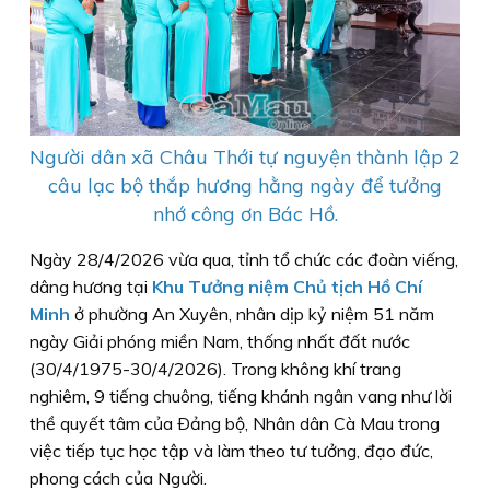
Người dân xã Châu Thới tự nguyện thành lập 2
câu lạc bộ thắp hương hằng ngày để tưởng
nhớ công ơn Bác Hồ.
Ngày 28/4/2026 vừa qua, tỉnh tổ chức các đoàn viếng,
dâng hương tại
Khu Tưởng niệm Chủ tịch Hồ Chí
Minh
ở phường An Xuyên, nhân dịp kỷ niệm 51 năm
ngày Giải phóng miền Nam, thống nhất đất nước
(30/4/1975-30/4/2026). Trong không khí trang
nghiêm, 9 tiếng chuông, tiếng khánh ngân vang như lời
thề quyết tâm của Ðảng bộ, Nhân dân Cà Mau trong
việc tiếp tục học tập và làm theo tư tưởng, đạo đức,
phong cách của Người.