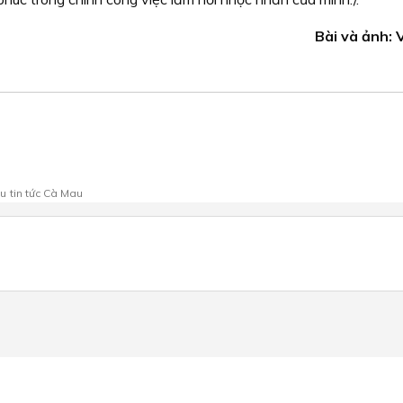
Bài và ảnh:
au
tin tức Cà Mau