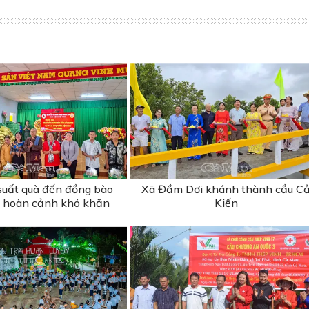
suất quà đến đồng bào
Xã Đầm Dơi khánh thành cầu C
 hoàn cảnh khó khăn
Kiến