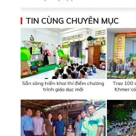
TIN CÙNG CHUYÊN MỤC
Sẵn sàng triển khai thí điểm chương
Trao 100 
trình giáo dục mới
Khmer có