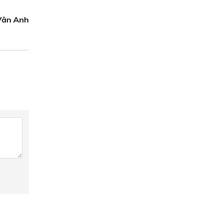
 Vân Anh