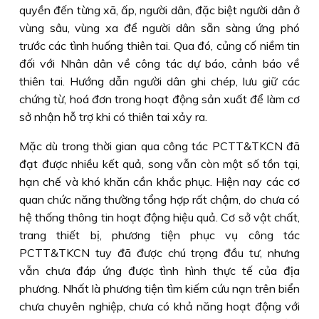
quyền đến từng xã, ấp, người dân, đặc biệt người dân ở
vùng sâu, vùng xa để người dân sẵn sàng ứng phó
trước các tình huống thiên tai. Qua đó, củng cố niềm tin
đối với Nhân dân về công tác dự báo, cảnh báo về
thiên tai. Hướng dẫn người dân ghi chép, lưu giữ các
chứng từ, hoá đơn trong hoạt động sản xuất để làm cơ
sở nhận hỗ trợ khi có thiên tai xảy ra.
Mặc dù trong thời gian qua công tác PCTT&TKCN đã
đạt được nhiều kết quả, song vẫn còn một số tồn tại,
hạn chế và khó khăn cần khắc phục. Hiện nay các cơ
quan chức năng thường tổng hợp rất chậm, do chưa có
hệ thống thông tin hoạt động hiệu quả. Cơ sở vật chất,
trang thiết bị, phương tiện phục vụ công tác
PCTT&TKCN tuy đã được chú trọng đầu tư, nhưng
vẫn chưa đáp ứng được tình hình thực tế của địa
phương. Nhất là phương tiện tìm kiếm cứu nạn trên biển
chưa chuyên nghiệp, chưa có khả năng hoạt động với