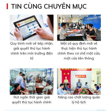
TIN CÙNG CHUYÊN MỤC
Quy trình mới về tiếp nhận,
Một số quy định mới về
giải quyết thủ tục hành
thực hiện thủ tục hành
chính trên môi trường điện
chính theo cơ chế một cửa,
tử
một cửa liên thông
Rút ngắn thời gian giải
Nâng cao chất lượng quản
quyết thủ tục hành chính
lý hộ tịch