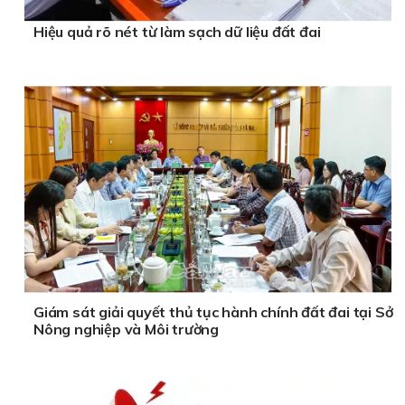
Hiệu quả rõ nét từ làm sạch dữ liệu đất đai
Giám sát giải quyết thủ tục hành chính đất đai tại Sở
Nông nghiệp và Môi trường