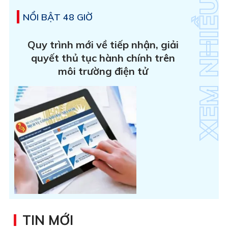
NỔI BẬT 48 GIỜ
Quy trình mới về tiếp nhận, giải
quyết thủ tục hành chính trên
môi trường điện tử
TIN MỚI