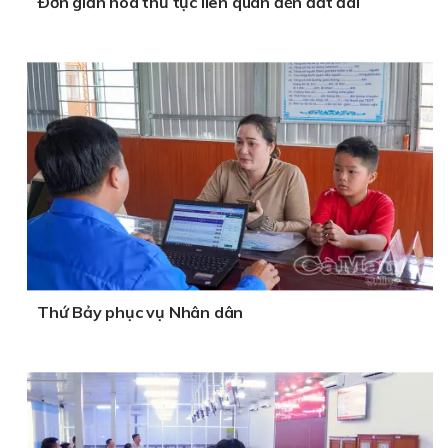
Ðơn giản hoá thủ tục liên quan đến đất đai
Thứ Bảy phục vụ Nhân dân