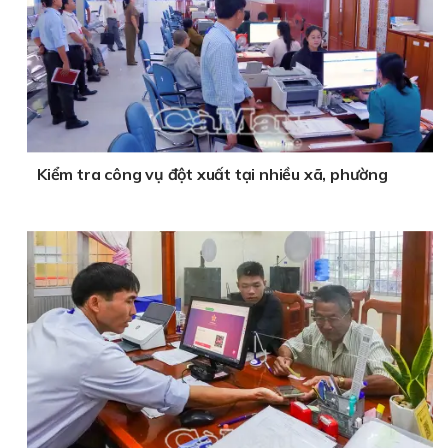
Kiểm tra công vụ đột xuất tại nhiều xã, phường