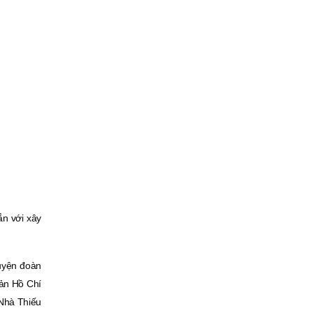
ắn với xây
uyện đoàn
sản Hồ Chí
 Nhà Thiếu