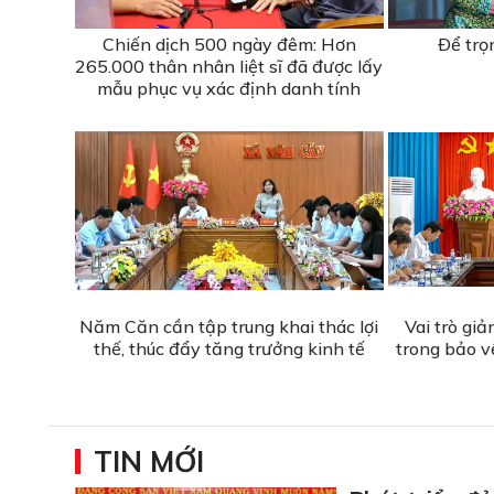
Chiến dịch 500 ngày đêm: Hơn
Ðể trọ
265.000 thân nhân liệt sĩ đã được lấy
mẫu phục vụ xác định danh tính
Năm Căn cần tập trung khai thác lợi
Vai trò giả
thế, thúc đẩy tăng trưởng kinh tế
trong bảo v
TIN MỚI