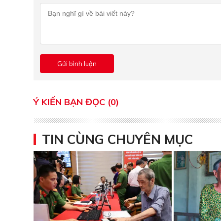
Ý KIẾN BẠN ĐỌC (0)
TIN CÙNG CHUYÊN MỤC