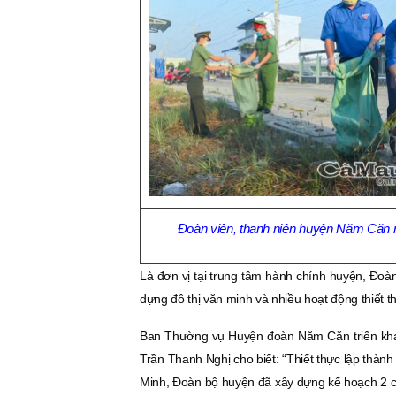
Ðoàn viên, thanh niên huyện Năm Căn r
Là đơn vị tại trung tâm hành chính huyện, Ðoàn
dựng đô thị văn minh và nhiều hoạt động thiết t
Ban Thường vụ Huyện đoàn Năm Căn triển khai 
Trần Thanh Nghị cho biết: “Thiết thực lập thà
Minh, Ðoàn bộ huyện đã xây dựng kế hoạch 2 cô