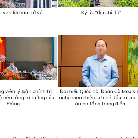
n vẹn lời hứa trở về
Ký ức “địa chỉ đỏ”
ng viên lý luận chính trị
Đại biểu Quốc hội Đoàn Cà Mau ki
ệ nền tảng tư tưởng của
nghị hoàn thiện cơ chế đầu tư các
Đảng
án hạ tầng trọng điểm