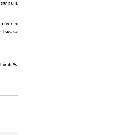
thứ hai là
triển khai
ết sức sôi
Thành Vũ