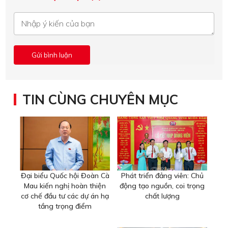
TIN CÙNG CHUYÊN MỤC
Đại biểu Quốc hội Đoàn Cà
Phát triển đảng viên: Chủ
Mau kiến nghị hoàn thiện
động tạo nguồn, coi trọng
cơ chế đầu tư các dự án hạ
chất lượng
tầng trọng điểm