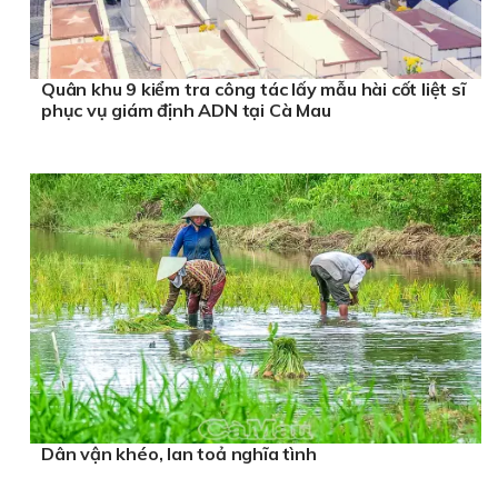
Quân khu 9 kiểm tra công tác lấy mẫu hài cốt liệt sĩ
phục vụ giám định ADN tại Cà Mau
Dân vận khéo, lan toả nghĩa tình