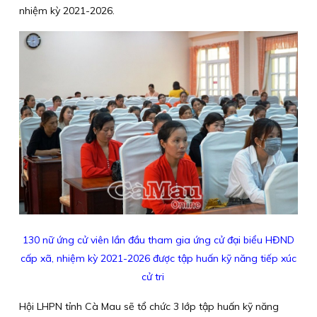
nhiệm kỳ 2021-2026.
130 nữ ứng cử viên lần đầu tham gia ứng cử đại biểu HĐND
cấp xã, nhiệm kỳ 2021-2026 được tập huấn kỹ năng tiếp xúc
cử tri
Hội LHPN tỉnh Cà Mau sẽ tổ chức 3 lớp tập huấn kỹ năng