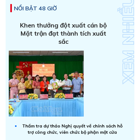
NỔI BẬT 48 GIỜ
Khen thưởng đột xuất cán bộ
Mặt trận đạt thành tích xuất
sắc
Thẩm tra dự thảo Nghị quyết về chính sách hỗ
trợ công chức, viên chức bộ phận một cửa