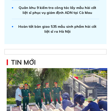
Quân khu 9 kiểm tra công tác lấy mẫu hài cốt
liệt sĩ phục vụ giám định ADN tại Cà Mau
Hoàn tất bàn giao 535 mẫu sinh phẩm hài cốt
liệt sĩ ra Hà Nội
TIN MỚI