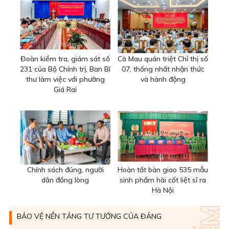
Đoàn kiểm tra, giám sát số
Cà Mau quán triệt Chỉ thị số
231 của Bộ Chính trị, Ban Bí
07, thống nhất nhận thức
thư làm việc với phường
và hành động
Giá Rai
Chính sách đúng, người
Hoàn tất bàn giao 535 mẫu
dân đồng lòng
sinh phẩm hài cốt liệt sĩ ra
Hà Nội
BẢO VỆ NỀN TẢNG TƯ TƯỞNG CỦA ĐẢNG