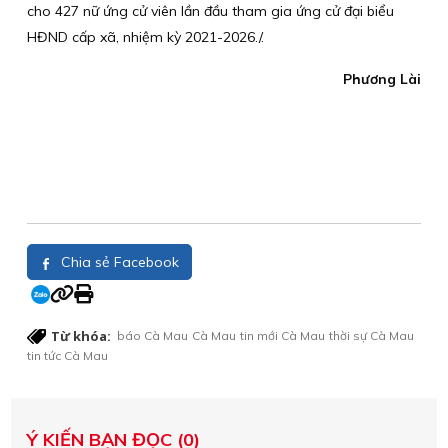
cho 427 nữ ứng cử viên lần đầu tham gia ứng cử đại biểu
HĐND cấp xã, nhiệm kỳ 2021-2026./.
Phương Lài
Chia sẻ Facebook
Từ khóa:
báo Cà Mau
Cà Mau
tin mới Cà Mau
thời sự Cà Mau
tin tức Cà Mau
Ý KIẾN BẠN ĐỌC (0)