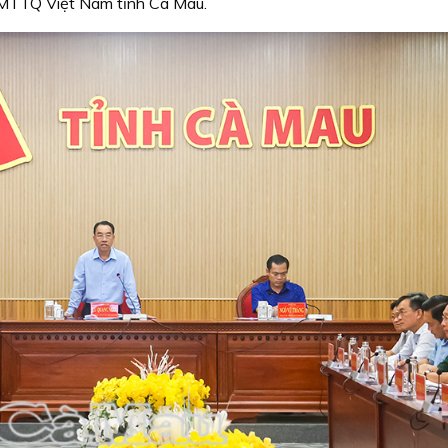
 MTTQ Việt Nam tỉnh Cà Mau.