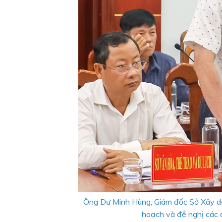
Ông Dư Minh Hùng, Giám đốc Sở Xây dự
hoạch và đề nghị các đ