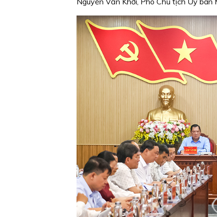
Nguyễn Văn Khởi, Phó Chủ tịch Uỷ ban