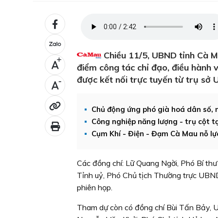
Chiều 11/5, UBND tỉnh Cà M
+
điểm công tác chỉ đạo, điều hành 
được kết nối trực tuyến từ trụ sở
-
Chủ động ứng phó già hoá dân số, 
Công nghiệp năng lượng - trụ cột t
Cụm Khí - Điện - Đạm Cà Mau nỗ l
Các đồng chí: Lữ Quang Ngời, Phó Bí th
Tỉnh uỷ, Phó Chủ tịch Thường trực UBN
phiên họp.
Tham dự còn có đồng chí Bùi Tấn Bảy, 