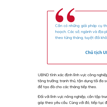
Cần có những giải pháp cụ th
hoạch. Các sở, ngành và địa p
theo từng tháng, tuyệt đối khô
Chủ tịch 
UBND tỉnh xác định lĩnh vực công nghiệp
tăng trưởng; tranh thủ, tận dụng tối đa s
để tạo đà cho các tháng tiếp theo.
Đối với lĩnh vực nông nghiệp, cần tập t
góp theo yêu cầu. Cùng với đó, tiếp tục 