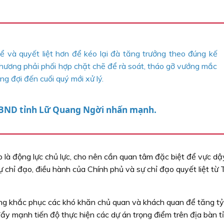
ể và quyết liệt hơn để kéo lại đà tăng trưởng theo đúng kế
hương phải phối hợp chặt chẽ để rà soát, tháo gỡ vướng mắc
ng đợi đến cuối quý mới xử lý.
UBND tỉnh Lữ Quang Ngời nhấn mạnh.
 là động lực chủ lực, cho nên cần quan tâm đặc biệt để vực dậ
ự chỉ đạo, điều hành của Chính phủ và sự chỉ đạo quyết liệt từ 
rung khắc phục các khó khăn chủ quan và khách quan để tăng tỷ
đẩy mạnh tiến độ thực hiện các dự án trọng điểm trên địa bàn tỉ