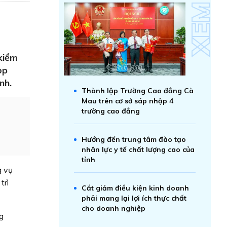
kiểm
ọp
nh.
Thành lập Trường Cao đẳng Cà
Mau trên cơ sở sáp nhập 4
trường cao đẳng
Hướng đến trung tâm đào tạo
nhân lực y tế chất lượng cao của
tỉnh
g vụ
trì
Cắt giảm điều kiện kinh doanh
phải mang lại lợi ích thực chất
cho doanh nghiệp
g