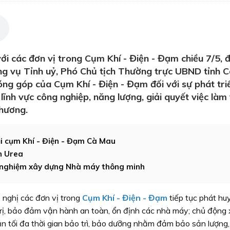
với các đơn vị trong Cụm Khí - Điện - Đạm chiều 7/5, 
ng vụ Tỉnh uỷ, Phó Chủ tịch Thường trực UBND tỉnh 
ng góp của Cụm Khí - Điện - Đạm đối với sự phát tri
g lĩnh vực công nghiệp, năng lượng, giải quyết việc làm
hương.
ại cụm Khí - Điện - Đạm Cà Mau
n Urea
 nghiệm xây dựng Nhà máy thông minh
nghị các đơn vị trong
Cụm Khí - Điện - Đạm
tiếp tục phát huy
trị, bảo đảm vận hành an toàn, ổn định các nhà máy; chủ động
n tối đa thời gian bảo trì, bảo dưỡng nhằm đảm bảo sản lượng