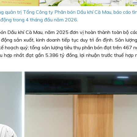
g quản trị Tổng Công ty Phân bón Dầu khí Cà Mau, báo cáo tìn
 động trong 4 tháng đầu năm 2026.
n Dầu khí Cà Mau, năm 2025 đơn vị hoàn thành toàn bộ các 
động sản xuất, kinh doanh tiếp tục duy trì ổn định. Sản lượng
ế hoạch quý; tổng sản lượng tiêu thụ phân bón đạt trên 467 ng
hợp nhất đạt gần 5.386 tỷ đồng, lợi nhuận trước thuế hợp 