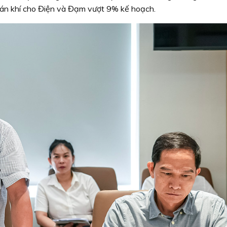
bán khí cho Điện và Đạm vượt 9% kế hoạch.