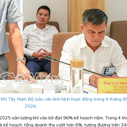
Khí Tây Nam Bộ, báo cáo tình hình hoạt động trong 4 tháng 
2026.
 2025 sản lượng khí vào bờ đạt 96% kế hoạch năm. Trong 4 t
% kế hoạch; tổng doanh thu vượt hơn 6%, tương đương trên 34