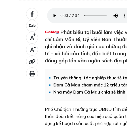
Phát biểu tại buổi làm việc 
+
chí Lâm Văn Bi, Uỷ viên Ban Thườ
ghi nhận và đánh giá cao những đó
-
tế - xã hội của tỉnh, đặc biệt tron
đóng góp lớn vào ngân sách địa p
Truyền thông, tác nghiệp thực tế t
Đạm Cà Mau chạm mốc 12 triệu tấ
Nhà máy Đạm Cà Mau chia sẻ kinh
Phó Chủ tịch Thường trực UBND tỉnh đề 
thần đoàn kết, nâng cao hiệu quả quản 
dựng kế hoạch sản xuất phù hợp, rút ngắ