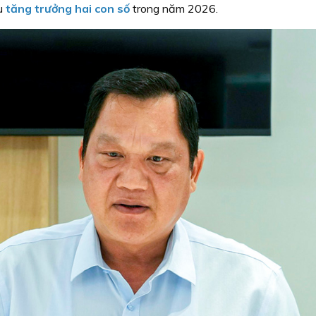
êu
tăng trưởng hai con số
trong năm 2026.