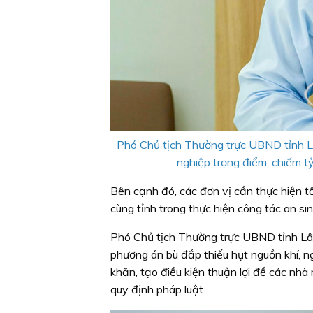
Phó Chủ tịch Thường trực UBND tỉnh L
nghiệp trọng điểm, chiếm tỷ
Bên cạnh đó, các đơn vị cần thực hiện tố
cùng tỉnh trong thực hiện công tác an sin
Phó Chủ tịch Thường trực UBND tỉnh Lâm 
phương án bù đắp thiếu hụt nguồn khí, ng
khăn, tạo điều kiện thuận lợi để các nh
quy định pháp luật.