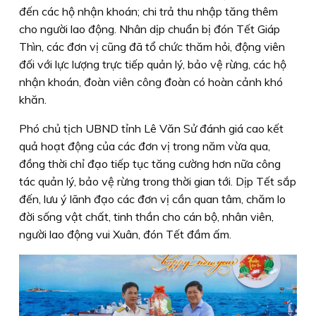
đến các hộ nhận khoán; chi trả thu nhập tăng thêm
cho người lao động. Nhân dịp chuẩn bị đón Tết Giáp
Thìn, các đơn vị cũng đã tổ chức thăm hỏi, động viên
đối với lực lượng trực tiếp quản lý, bảo vệ rừng, các hộ
nhận khoán, đoàn viên công đoàn có hoàn cảnh khó
khăn.
Phó chủ tịch UBND tỉnh Lê Văn Sử đánh giá cao kết
quả hoạt động của các đơn vị trong năm vừa qua,
đồng thời chỉ đạo tiếp tục tăng cường hơn nữa công
tác quản lý, bảo vệ rừng trong thời gian tới. Dịp Tết sắp
đến, lưu ý lãnh đạo các đơn vị cần quan tâm, chăm lo
đời sống vật chất, tinh thần cho cán bộ, nhân viên,
người lao động vui Xuân, đón Tết đầm ấm.