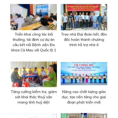
Triển khai công tác bồi
Trao nhà Đại đoàn kết, đôn
thường, tái định cư dự án
đốc hoàn thành chương
cầu kết nối Bệnh viện Đa
trình hỗ trợ nhà ở
khoa Cà Mau với Quốc lộ 1
Tăng cường kiểm tra, giám
Nâng cao chất lượng giáo
sát khai thác thuỷ sản
dục, tạo nền tảng cho giai
mang tính huỷ diệt
đoạn phát triển mới