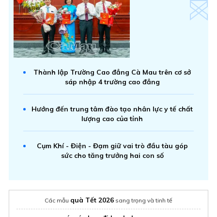
Thành lập Trường Cao đẳng Cà Mau trên cơ sở
sáp nhập 4 trường cao đẳng
Hướng đến trung tâm đào tạo nhân lực y tế chất
lượng cao của tỉnh
Cụm Khí - Điện - Đạm giữ vai trò đầu tàu góp
sức cho tăng trưởng hai con số
quà Tết 2026
Các mẫu
sang trọng và tinh tế