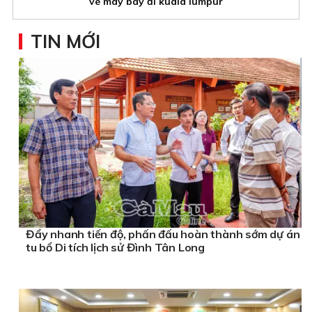
vé máy bay đi kuala lumpur
TIN MỚI
Đẩy nhanh tiến độ, phấn đấu hoàn thành sớm dự án
tu bổ Di tích lịch sử Đình Tân Long