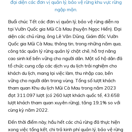
đại diện các đơn vị quản lý, bảo vệ rừng khu vực rừng
ngập mặn.
Buổi chúc Tết các đơn vị quản lý, bảo vệ rừng diễn ra
tại Vườn Quốc gia Mũi Cà Mau (huyện Ngọc Hiển). Đại
diện các chủ rừng, ông Lê Văn Dũng, Giám đốc Vườn
Quốc gia Mũi Cà Mau, thông tin, trong những năm qua,
công tác quản lý rừng quản lý chặt chẽ, hỗ trợ nâng
cao sinh kế bền vững cho người dân. Một số hộ dân đã
tổ chức cung cấp các dịch vụ du lịch trải nghiệm cho
khách du lịch, mang lại việc làm, thu nhập cao, bền
vững cho người dân trong vùng. Tổng số lượt khách
tham quan Khu du lịch Mũi Cà Mau trong năm 2023
đạt 311.097 lượt (có 260 lượt khách quốc tế, 43.658
lượt khách tham quan xuyên rừng), tăng 19,1% so với
cùng kỳ năm 2022.
Đến thời điểm này, hầu hết các chủ rừng đã thực hiện
xong việc tổng kết, chi trả kinh phí quản lý, bảo vệ rừng