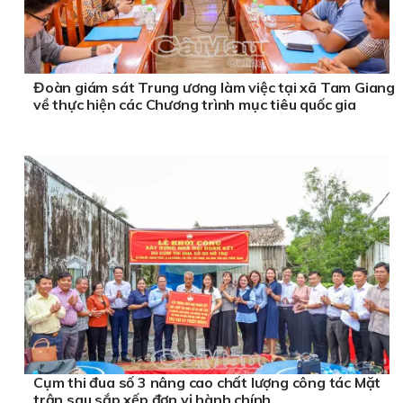
Đoàn giám sát Trung ương làm việc tại xã Tam Giang
về thực hiện các Chương trình mục tiêu quốc gia
Cụm thi đua số 3 nâng cao chất lượng công tác Mặt
trận sau sắp xếp đơn vị hành chính