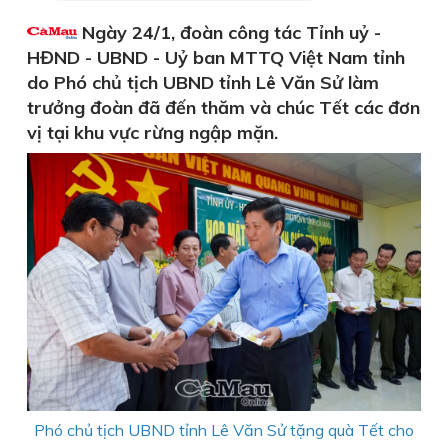
Ngày 24/1, đoàn công tác Tỉnh uỷ -
HĐND - UBND - Uỷ ban MTTQ Việt Nam tỉnh
do Phó chủ tịch UBND tỉnh Lê Văn Sử làm
trưởng đoàn đã đến thăm và chúc Tết các đơn
vị tại khu vực rừng ngập mặn.
Phó chủ tịch UBND tỉnh Lê Văn Sử tặng quà Tết cho