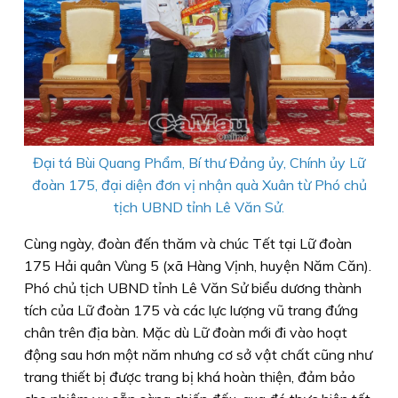
Đại tá Bùi Quang Phẩm, Bí thư Đảng ủy, Chính ủy Lữ
đoàn 175, đại diện đơn vị nhận quà Xuân từ Phó chủ
tịch UBND tỉnh Lê Văn Sử.
Cùng ngày, đoàn đến thăm và chúc Tết tại Lữ đoàn
175 Hải quân Vùng 5 (xã Hàng Vịnh, huyện Năm Căn).
Phó chủ tịch UBND tỉnh Lê Văn Sử biểu dương thành
tích của Lữ đoàn 175 và các lực lượng vũ trang đứng
chân trên địa bàn. Mặc dù Lữ đoàn mới đi vào hoạt
động sau hơn một năm nhưng cơ sở vật chất cũng như
trang thiết bị được trang bị khá hoàn thiện, đảm bảo