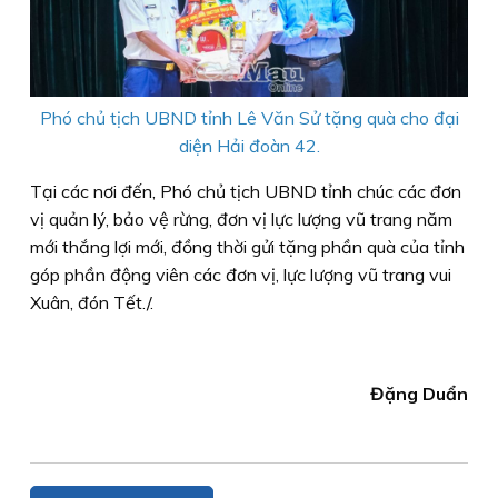
Phó chủ tịch UBND tỉnh Lê Văn Sử tặng quà cho đại
diện Hải đoàn 42.
Tại các nơi đến, Phó chủ tịch UBND tỉnh chúc các đơn
vị quản lý, bảo vệ rừng, đơn vị lực lượng vũ trang năm
mới thắng lợi mới, đồng thời gửi tặng phần quà của tỉnh
góp phần động viên các đơn vị, lực lượng vũ trang vui
Xuân, đón Tết./.
Đặng Duẩn