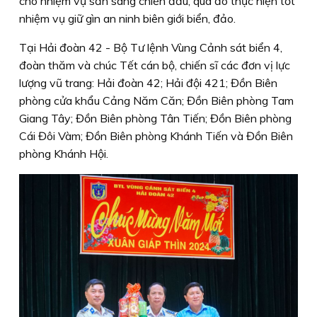
cho nhiệm vụ sẵn sàng chiến đấu, qua đó thực hiện tốt
nhiệm vụ giữ gìn an ninh biên giới biển, đảo.
Tại Hải đoàn 42 - Bộ Tư lệnh Vùng Cảnh sát biển 4,
đoàn thăm và chúc Tết cán bộ, chiến sĩ các đơn vị lực
lượng vũ trang: Hải đoàn 42; Hải đội 421; Đồn Biên
phòng cửa khẩu Cảng Năm Căn; Đồn Biên phòng Tam
Giang Tây; Đồn Biên phòng Tân Tiến; Đồn Biên phòng
Cái Đôi Vàm; Đồn Biên phòng Khánh Tiến và Đồn Biên
phòng Khánh Hội.