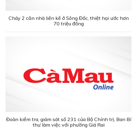
Cháy 2 căn nhà liền kề ở Sông Đốc, thiệt hại ước hơn
70 triệu đồng
Đoàn kiểm tra, giám sát số 231 của Bộ Chính trị, Ban Bí
thư làm việc với phường Giá Rai