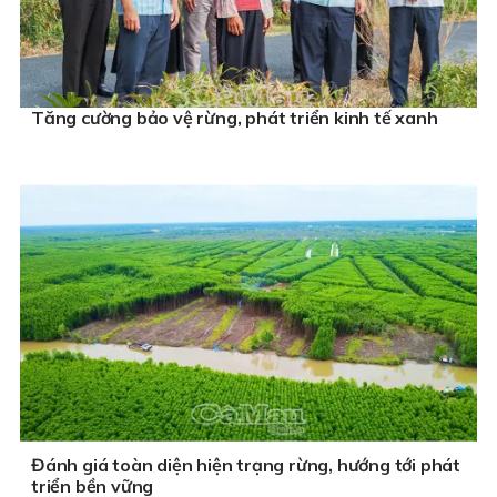
Tăng cường bảo vệ rừng, phát triển kinh tế xanh
Đánh giá toàn diện hiện trạng rừng, hướng tới phát
triển bền vững