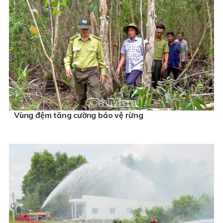
Vùng đệm tăng cường bảo vệ rừng