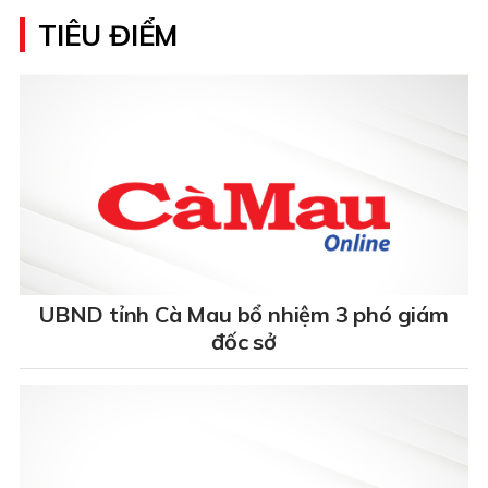
TIÊU ĐIỂM
UBND tỉnh Cà Mau bổ nhiệm 3 phó giám
đốc sở