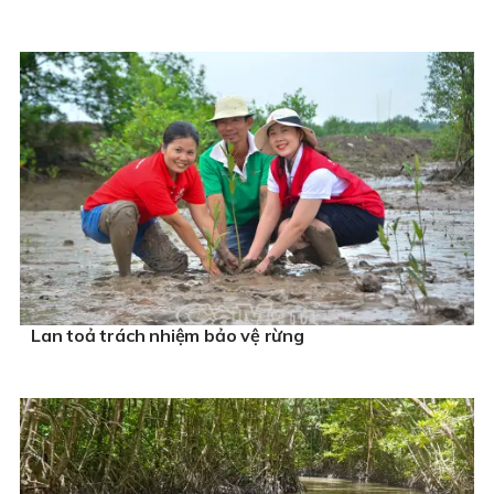
Lan toả trách nhiệm bảo vệ rừng