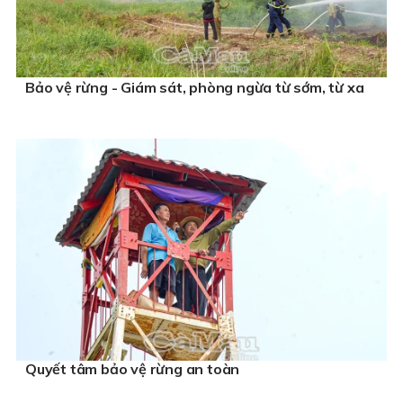
Bảo vệ rừng - Giám sát, phòng ngừa từ sớm, từ xa
Quyết tâm bảo vệ rừng an toàn