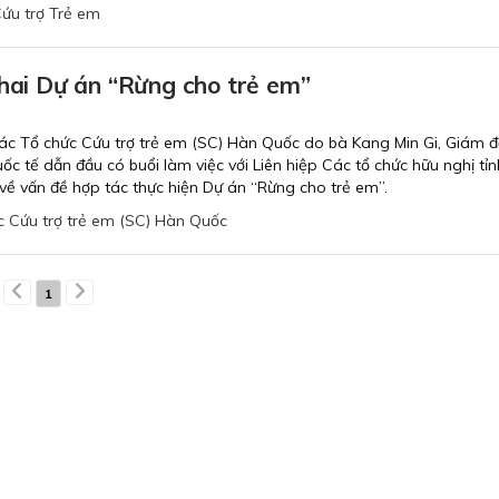
ứu trợ Trẻ em
khai Dự án “Rừng cho trẻ em”
ác Tổ chức Cứu trợ trẻ em (SC) Hàn Quốc do bà Kang Min Gi, Giám 
ốc tế dẫn đầu có buổi làm việc với Liên hiệp Các tổ chức hữu nghị tỉ
 về vấn đề hợp tác thực hiện Dự án “Rừng cho trẻ em”.
c Cứu trợ trẻ em (SC) Hàn Quốc
1