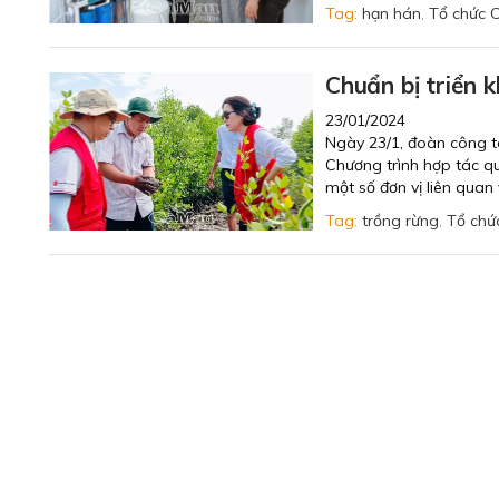
Tag:
hạn hán
,
Tổ chức C
Chuẩn bị triển 
23/01/2024
Ngày 23/1, đoàn công t
Chương trình hợp tác qu
một số đơn vị liên quan
Tag:
trồng rừng
,
Tổ chứ