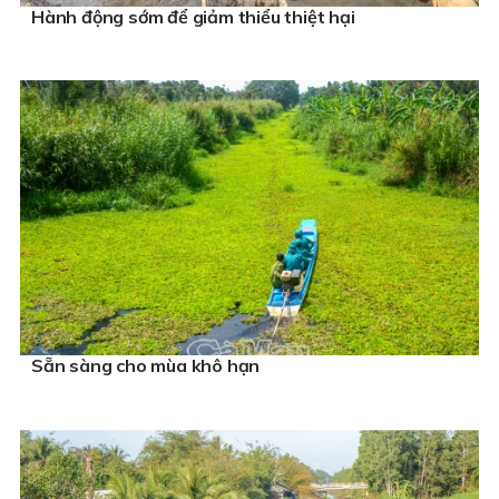
Hành động sớm để giảm thiểu thiệt hại
Sẵn sàng cho mùa khô hạn