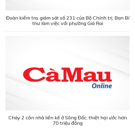
Đoàn kiểm tra, giám sát số 231 của Bộ Chính trị, Ban Bí
thư làm việc với phường Giá Rai
Cháy 2 căn nhà liền kề ở Sông Đốc, thiệt hại ước hơn
70 triệu đồng