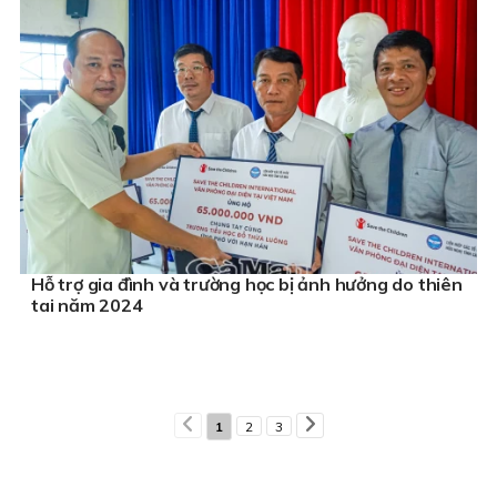
Hỗ trợ gia đình và trường học bị ảnh hưởng do thiên
tai năm 2024
1
2
3