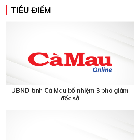
TIÊU ĐIỂM
UBND tỉnh Cà Mau bổ nhiệm 3 phó giám
đốc sở