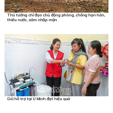
Thủ tướng chỉ đạo chủ động phòng, chống hạn hán,
thiếu nước, xâm nhập mặn
Gói hỗ trợ tại U Minh đạt hiệu quả