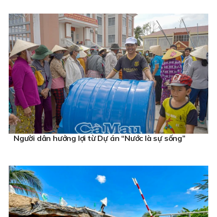
Người dân hưởng lợi từ Dự án “Nước là sự sống”