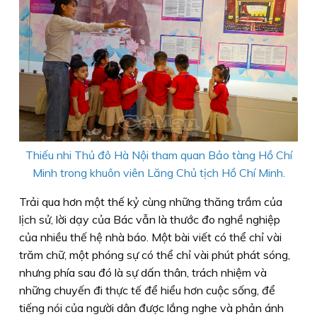
Thiếu nhi Thủ đô Hà Nội tham quan Bảo tàng Hồ Chí
Minh trong khuôn viên Lăng Chủ tịch Hồ Chí Minh.
Trải qua hơn một thế kỷ cùng những thăng trầm của
lịch sử, lời dạy của Bác vẫn là thước đo nghề nghiệp
của nhiều thế hệ nhà báo. Một bài viết có thể chỉ vài
trăm chữ, một phóng sự có thể chỉ vài phút phát sóng,
nhưng phía sau đó là sự dấn thân, trách nhiệm và
những chuyến đi thực tế để hiểu hơn cuộc sống, để
tiếng nói của người dân được lắng nghe và phản ánh