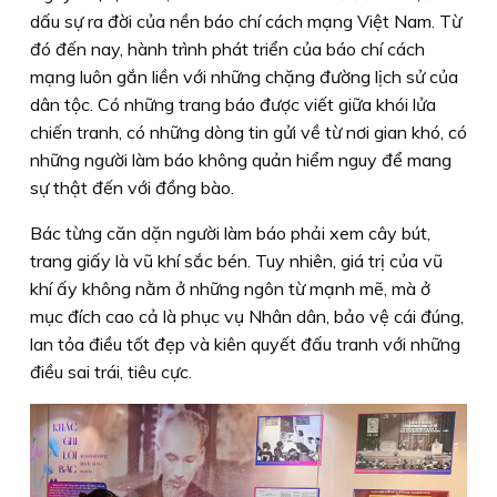
dấu sự ra đời của nền báo chí cách mạng Việt Nam. Từ
đó đến nay, hành trình phát triển của báo chí cách
mạng luôn gắn liền với những chặng đường lịch sử của
dân tộc. Có những trang báo được viết giữa khói lửa
chiến tranh, có những dòng tin gửi về từ nơi gian khó, có
những người làm báo không quản hiểm nguy để mang
sự thật đến với đồng bào.
Bác từng căn dặn người làm báo phải xem cây bút,
trang giấy là vũ khí sắc bén. Tuy nhiên, giá trị của vũ
khí ấy không nằm ở những ngôn từ mạnh mẽ, mà ở
mục đích cao cả là phục vụ Nhân dân, bảo vệ cái đúng,
lan tỏa điều tốt đẹp và kiên quyết đấu tranh với những
điều sai trái, tiêu cực.