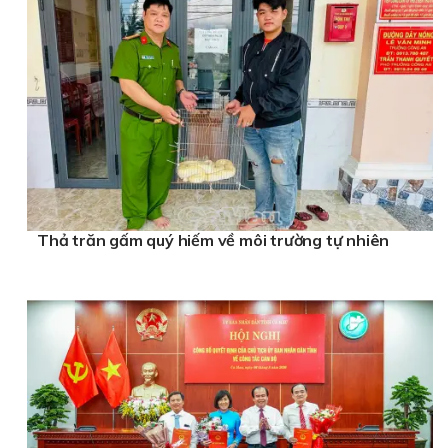
Thả trăn gấm quý hiếm về môi trường tự nhiên