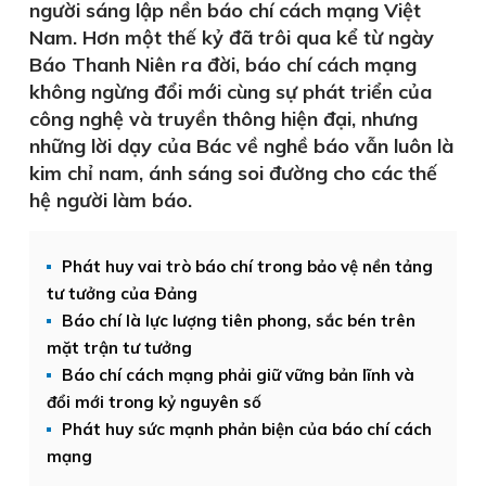
người sáng lập nền báo chí cách mạng Việt
Nam. Hơn một thế kỷ đã trôi qua kể từ ngày
Báo Thanh Niên ra đời, báo chí cách mạng
không ngừng đổi mới cùng sự phát triển của
công nghệ và truyền thông hiện đại, nhưng
những lời dạy của Bác về nghề báo vẫn luôn là
kim chỉ nam, ánh sáng soi đường cho các thế
hệ người làm báo.
Phát huy vai trò báo chí trong bảo vệ nền tảng
tư tưởng của Ðảng
Báo chí là lực lượng tiên phong, sắc bén trên
mặt trận tư tưởng
Báo chí cách mạng phải giữ vững bản lĩnh và
đổi mới trong kỷ nguyên số
Phát huy sức mạnh phản biện của báo chí cách
mạng