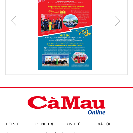
THỜI SỰ
CHÍNH TRỊ
KINH TẾ
XÃ HỘI