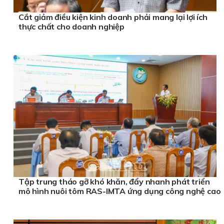
Cắt giảm điều kiện kinh doanh phải mang lại lợi ích
thực chất cho doanh nghiệp
Tập trung tháo gỡ khó khăn, đẩy nhanh phát triển
mô hình nuôi tôm RAS-IMTA ứng dụng công nghệ cao