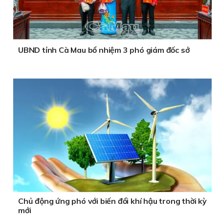
UBND tỉnh Cà Mau bổ nhiệm 3 phó giám đốc sở
Chủ động ứng phó với biến đổi khí hậu trong thời kỳ
mới