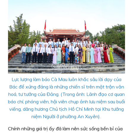
Lực lượng làm báo Cà Mau luôn khắc sâu lời dạy của
Bác để xứng đáng là những chiến sĩ trên mặt trận văn
hoá, tư tưởng của Đảng. (Trong ảnh: Lãnh đạo cơ quan
báo chí, phóng viên, hội viên chụp ảnh lưu niệm sau buổi
viếng, dâng hương Chủ tịch Hồ Chí Minh tại Khu tưởng
niệm Người ở phường An Xuyên).
Chính những giá trị ấy đã làm nên sức sống bền bỉ của