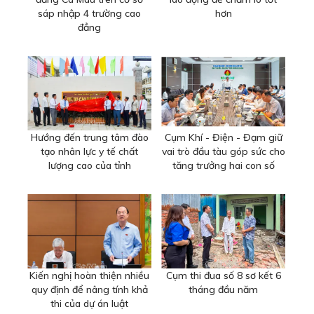
sáp nhập 4 trường cao
hơn
đẳng
Hướng đến trung tâm đào
Cụm Khí - Điện - Đạm giữ
tạo nhân lực y tế chất
vai trò đầu tàu góp sức cho
lượng cao của tỉnh
tăng trưởng hai con số
Kiến nghị hoàn thiện nhiều
Cụm thi đua số 8 sơ kết 6
quy định để nâng tính khả
tháng đầu năm
thi của dự án luật