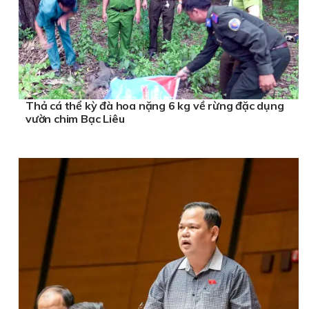
Thả cá thể kỳ đà hoa nặng 6 kg về rừng đặc dụng
vườn chim Bạc Liêu