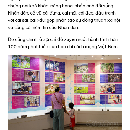
những nơi khó khăn, nóng bỏng; phản ánh đời sống
Nhân dân; cổ vũ cái đúng, cái mới, cái đẹp; đấu tranh
với cái sai, cái xấu; góp phần tạo sự đồng thuận xã hội
và củng cố niềm tin của Nhân dân.
Đó cũng chính là sợi chỉ đỏ xuyên suốt hành trình hơn
100 năm phát triển của báo chí cách mạng Việt Nam.