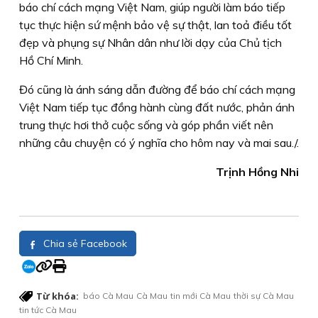
báo chí cách mạng Việt Nam, giúp người làm báo tiếp
tục thực hiện sứ mệnh bảo vệ sự thật, lan toả điều tốt
đẹp và phụng sự Nhân dân như lời dạy của Chủ tịch
Hồ Chí Minh.
Đó cũng là ánh sáng dẫn đường để báo chí cách mạng
Việt Nam tiếp tục đồng hành cùng đất nước, phản ánh
trung thực hơi thở cuộc sống và góp phần viết nên
những câu chuyện có ý nghĩa cho hôm nay và mai sau./.
Trịnh Hồng Nhi
Chia sẻ Facebook
Từ khóa:
báo Cà Mau
Cà Mau
tin mới Cà Mau
thời sự Cà Mau
tin tức Cà Mau