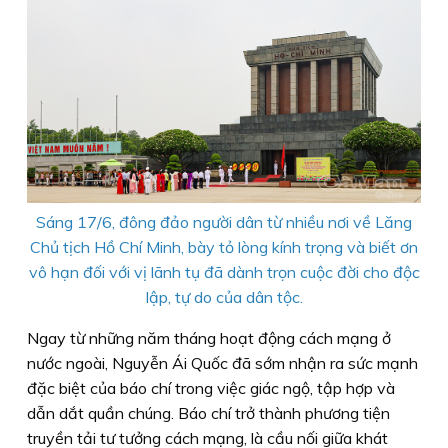
Sáng 17/6, đông đảo người dân từ nhiều nơi về Lăng
Chủ tịch Hồ Chí Minh, bày tỏ lòng kính trọng và biết ơn
vô hạn đối với vị lãnh tụ đã dành trọn cuộc đời cho độc
lập, tự do của dân tộc.
Ngay từ những năm tháng hoạt động cách mạng ở
nước ngoài, Nguyễn Ái Quốc đã sớm nhận ra sức mạnh
đặc biệt của báo chí trong việc giác ngộ, tập hợp và
dẫn dắt quần chúng. Báo chí trở thành phương tiện
truyền tải tư tưởng cách mạng, là cầu nối giữa khát