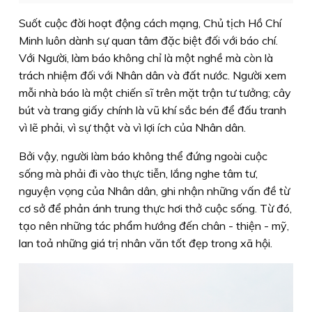
Suốt cuộc đời hoạt động cách mạng, Chủ tịch Hồ Chí
Minh luôn dành sự quan tâm đặc biệt đối với báo chí.
Với Người, làm báo không chỉ là một nghề mà còn là
trách nhiệm đối với Nhân dân và đất nước. Người xem
mỗi nhà báo là một chiến sĩ trên mặt trận tư tưởng; cây
bút và trang giấy chính là vũ khí sắc bén để đấu tranh
vì lẽ phải, vì sự thật và vì lợi ích của Nhân dân.
Bởi vậy, người làm báo không thể đứng ngoài cuộc
sống mà phải đi vào thực tiễn, lắng nghe tâm tư,
nguyện vọng của Nhân dân, ghi nhận những vấn đề từ
cơ sở để phản ánh trung thực hơi thở cuộc sống. Từ đó,
tạo nên những tác phẩm hướng đến chân - thiện - mỹ,
lan toả những giá trị nhân văn tốt đẹp trong xã hội.