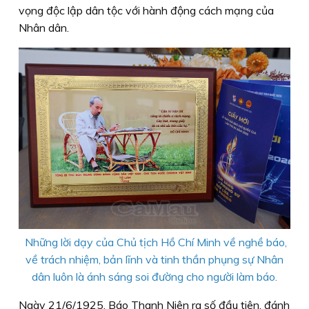
vọng độc lập dân tộc với hành động cách mạng của
Nhân dân.
Những lời dạy của Chủ tịch Hồ Chí Minh về nghề báo,
về trách nhiệm, bản lĩnh và tinh thần phụng sự Nhân
dân luôn là ánh sáng soi đường cho người làm báo.
Ngày 21/6/1925, Báo Thanh Niên ra số đầu tiên, đánh