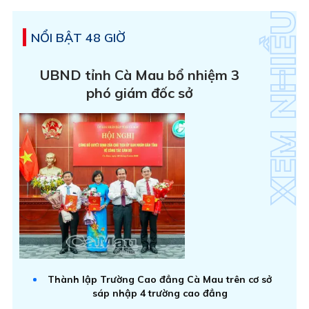
NỔI BẬT 48 GIỜ
UBND tỉnh Cà Mau bổ nhiệm 3
phó giám đốc sở
Thành lập Trường Cao đẳng Cà Mau trên cơ sở
sáp nhập 4 trường cao đẳng