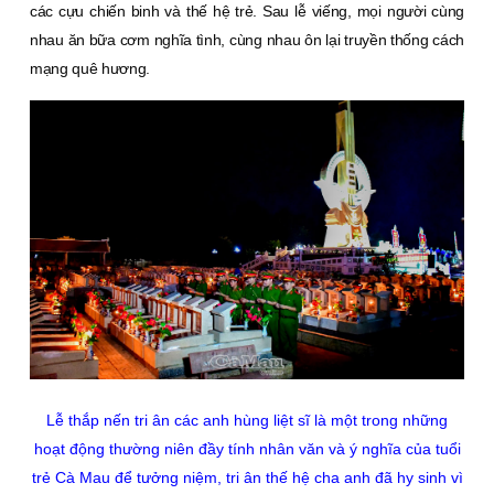
các cựu chiến binh và thế hệ trẻ. Sau lễ viếng, mọi người cùng
nhau ăn bữa cơm nghĩa tình, cùng nhau ôn lại truyền thống cách
mạng quê hương.
Lễ thắp nến tri ân các anh hùng liệt sĩ là một trong những
hoạt động thường niên đầy tính nhân văn và ý nghĩa của tuổi
trẻ Cà Mau để tưởng niệm, tri ân thế hệ cha anh đã hy sinh vì