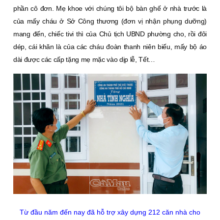
phần cô đơn. Mẹ khoe với chúng tôi bộ bàn ghế ở nhà trước là
của mấy cháu ở Sở Công thương (đơn vị nhận phụng dưỡng)
mang đến, chiếc tivi thì của Chủ tịch UBND phường cho, rồi đôi
dép, cái khăn là của các cháu đoàn thanh niên biếu, mấy bộ áo
dài được các cấp tặng mẹ mặc vào dịp lễ, Tết…
Từ đầu năm đến nay đã hỗ trợ xây dựng 212 căn nhà cho