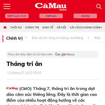
Truyền hình
Radio
ភាសាខ្មែរ
THỜI SỰ
CHÍNH TRỊ
KINH TẾ
XÃ HỘI
CẢI CÁCH HÀNH CHÍNH
Chính trị
Bảo vệ nền tảng tư tưởng của Đảng
Xây dự
Theo dõi Báo điện tử Cà Mau trên
Tháng tri ân
11 tháng 07 2022 05:50
(CMO) Tháng 7, tháng tri ân trong dạt
dào cảm xúc thiêng liêng. Đây là thời gian cao
điểm của nhiều hoạt động hướng về các