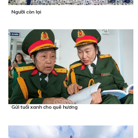
Người còn lại
Gửi tuổi xanh cho quê hương