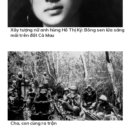
Xây tượng nữ anh hùng Hồ Thị Kỷ: Bông sen lửa sáng
mãi trên đất Cà Mau
Cha, con cùng ra trận