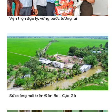
Vẹn trọn đạo lý, vững bước tương lai
Sức sống mới trên Đôn Bơ - Cựa Gà