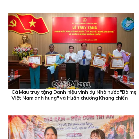
Cà Mau truy tặng Danh hiệu vinh dự Nhà nước "Bà mẹ
Việt Nam anh hùng" và Huân chương Kháng chiến