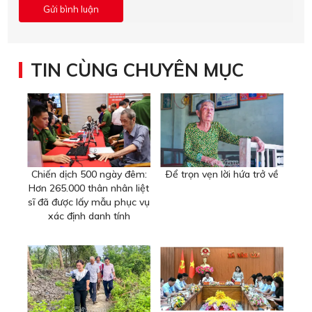
TIN CÙNG CHUYÊN MỤC
Chiến dịch 500 ngày đêm:
Ðể trọn vẹn lời hứa trở về
Hơn 265.000 thân nhân liệt
sĩ đã được lấy mẫu phục vụ
xác định danh tính