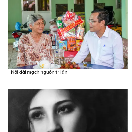
Nối dài mạch nguồn tri ân