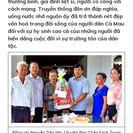
thương binh, gia đình liệt sĩ, người có công với
cách mạng. Truyền thống đền ơn đáp nghĩa,
uống nước nhớ nguồn ấy đã trở thành nét đẹp
văn hoá trong đời sống của người dân Cà Mau
đối với sự hy sinh cao cả của những người đã
hiến dâng cuộc đời vì sự trường tồn của dân
tộc.
Đồng chí Nguyễn Tiến Hải, Uỷ viên Ban Chấp hành Trung