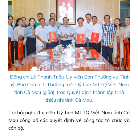
Đồng chí Lê Thanh Triều, Uỷ viên Ban Thường vụ Tỉnh
uỷ, Phó Chủ tịch Thường trực Uỷ ban MTTQ Việt Nam
tỉnh Cà Mau (giữa), trao Quyết định thành lập Nhà
thiếu nhi tỉnh Cà Mau.
Tại hội nghị, đại diện Uỷ ban MTTQ Việt Nam tỉnh Cà
Mau công bố các quyết định về công tác tổ chức và
cán bộ.