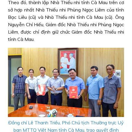
Theo đó, thành lập Nhà Thiếu nhi tỉnh Cà Mau trên cơ
sở hợp nhất Nhà Thiếu nhi Phùng Ngọc Liêm của tỉnh
Bạc Liêu (cũ) và Nhà Thiếu nhi tỉnh Cà Mau (cũ). Ông
Nguyễn Chí Hiếu, Giám đốc Nhà Thiếu nhi Phùng Ngọc
Liêm, được chỉ định giữ chức Giám đốc Nhà Thiếu nhi
tỉnh Cà Mau.
Đồng chí Lê Thanh Triều, Phó Chủ tịch Thường trực Uỷ
ban MTTQ Việt Nam tỉnh Cà Mau, trao quyết định