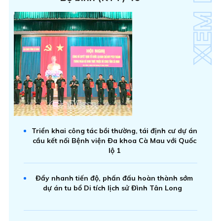
Triển khai công tác bồi thường, tái định cư dự án
cầu kết nối Bệnh viện Đa khoa Cà Mau với Quốc
lộ 1
Đẩy nhanh tiến độ, phấn đấu hoàn thành sớm
dự án tu bổ Di tích lịch sử Đình Tân Long