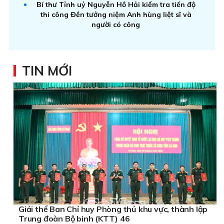
Bí thư Tỉnh uỷ Nguyễn Hồ Hải kiểm tra tiến độ
thi công Đền tưởng niệm Anh hùng liệt sĩ và
người có công
TIN MỚI
Giải thể Ban Chỉ huy Phòng thủ khu vực, thành lập
Trung đoàn Bộ binh (KTT) 46