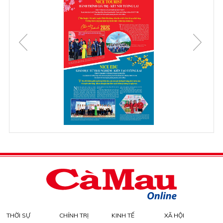
THỜI SỰ
CHÍNH TRỊ
KINH TẾ
XÃ HỘI