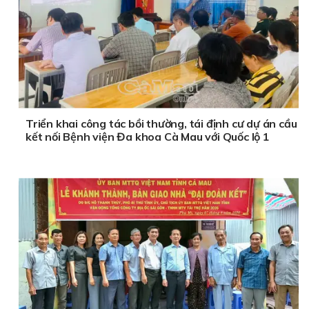
Triển khai công tác bồi thường, tái định cư dự án cầu
kết nối Bệnh viện Đa khoa Cà Mau với Quốc lộ 1