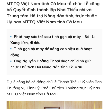
MTTQ Việt Nam tỉnh Cà Mau tổ chức Lễ công
bố Quyết định thành lập Nhà Thiếu nhi và
Trung tâm Hỗ trợ Nông dân tỉnh, trực thuộc
Uỷ ban MTTQ Việt Nam tỉnh Cà Mau.
Phát huy sức trẻ sau tinh gọn bộ máy - Bài 1:
Xung kích, đi đầu
Tinh gọn bộ máy để nâng cao hiệu quả hoạt
động
Ông Nguyễn Hoàng Thoại được chỉ định giữ
chức Chủ tịch Hội Nông dân tỉnh Cà Mau
Dự lễ công bố có đồng chí Lê Thanh Triều, Uỷ viên Ban
Thường vụ Tỉnh uỷ, Phó Chủ tịch Thường trực Uỷ ban
MTTQ Việt Nam tỉnh Cà Mau.