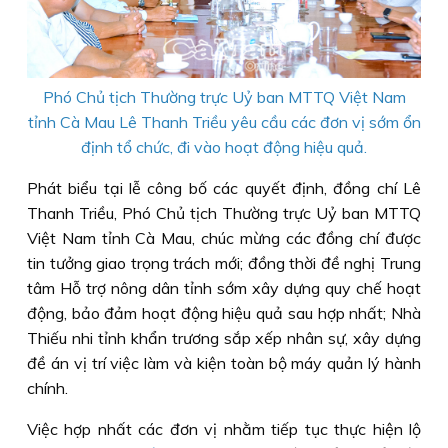
Phó Chủ tịch Thường trực Uỷ ban MTTQ Việt Nam
tỉnh Cà Mau Lê Thanh Triều yêu cầu các đơn vị sớm ổn
định tổ chức, đi vào hoạt động hiệu quả.
Phát biểu tại lễ công bố các quyết định, đồng chí Lê
Thanh Triều, Phó Chủ tịch Thường trực Uỷ ban MTTQ
Việt Nam tỉnh Cà Mau, chúc mừng các đồng chí được
tin tưởng giao trọng trách mới; đồng thời đề nghị Trung
tâm Hỗ trợ nông dân tỉnh sớm xây dựng quy chế hoạt
động, bảo đảm hoạt động hiệu quả sau hợp nhất; Nhà
Thiếu nhi tỉnh khẩn trương sắp xếp nhân sự, xây dựng
đề án vị trí việc làm và kiện toàn bộ máy quản lý hành
chính.
Việc hợp nhất các đơn vị nhằm tiếp tục thực hiện lộ