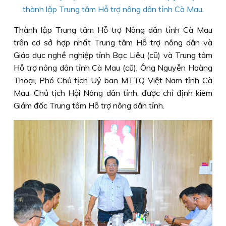
thành lập Trung tâm Hỗ trợ nông dân tỉnh Cà Mau.
Thành lập Trung tâm Hỗ trợ Nông dân tỉnh Cà Mau
trên cơ sở hợp nhất Trung tâm Hỗ trợ nông dân và
Giáo dục nghề nghiệp tỉnh Bạc Liêu (cũ) và Trung tâm
Hỗ trợ nông dân tỉnh Cà Mau (cũ). Ông Nguyễn Hoàng
Thoại, Phó Chủ tịch Uỷ ban MTTQ Việt Nam tỉnh Cà
Mau, Chủ tịch Hội Nông dân tỉnh, được chỉ định kiêm
Giám đốc Trung tâm Hỗ trợ nông dân tỉnh.