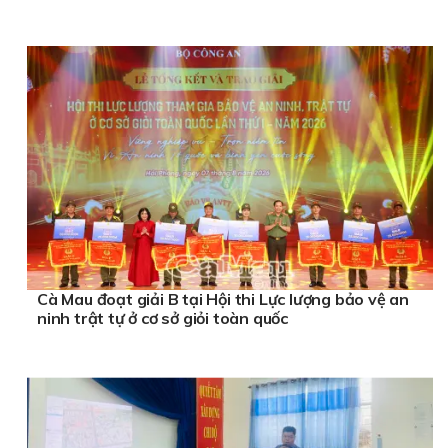
Cà Mau đoạt giải B tại Hội thi Lực lượng bảo vệ an
ninh trật tự ở cơ sở giỏi toàn quốc