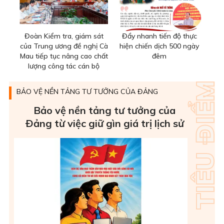
Đoàn Kiểm tra, giám sát
Đẩy nhanh tiến độ thực
của Trung ương đề nghị Cà
hiện chiến dịch 500 ngày
Mau tiếp tục nâng cao chất
đêm
lượng công tác cán bộ
BẢO VỆ NỀN TẢNG TƯ TƯỞNG CỦA ĐẢNG
Bảo vệ nền tảng tư tưởng của
Ðảng từ việc giữ gìn giá trị lịch sử