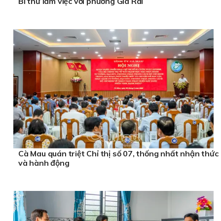
Bí thư làm việc với phường Giá Rai
Cà Mau quán triệt Chỉ thị số 07, thống nhất nhận thức
và hành động