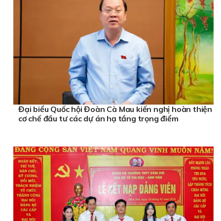
Đại biểu Quốc hội Đoàn Cà Mau kiến nghị hoàn thiện
cơ chế đầu tư các dự án hạ tầng trọng điểm