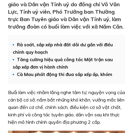
giáo và Dân vận Tỉnh uỷ do đồng chí Võ Văn
Lực, Tỉnh uỷ viên, Phó Trưởng ban Thường
trực Ban Tuyên giáo và Dân vận Tỉnh uỷ, làm
trưởng đoàn có buổi làm việc với xã Năm Căn.
Rà soát, sắp xếp nhà đất dôi dư gắn với điều
chỉnh quy hoạch
Tăng cường hiệu quả công tác Mặt trận sau
sắp xếp đơn vị hành chính
Cà Mau phát động thi đua sắp xếp ấp, khóm
Buổi làm việc nhằm lắng nghe tâm tư, nguyện vọng của
cán bộ cơ sở; nắm bắt những khó khăn, vướng mắc liên
quan đến cơ chế, chính sách, điều kiện cơ sở vật chất,
kinh phí và công tác tuyên giáo, dân vận sau khi thực
hiện mô hình chính quyền địa phương 2 cấp.