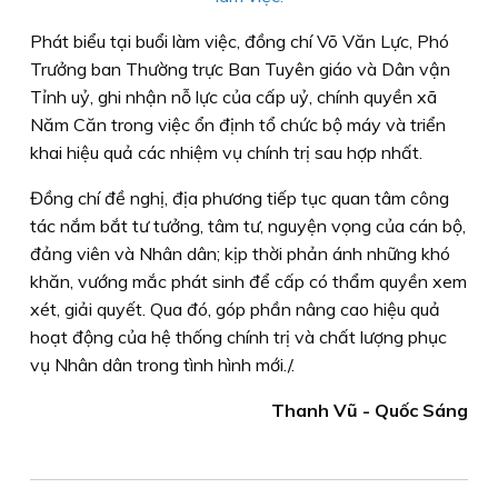
Phát biểu tại buổi làm việc, đồng chí Võ Văn Lực, Phó
Trưởng ban Thường trực Ban Tuyên giáo và Dân vận
Tỉnh uỷ, ghi nhận nỗ lực của cấp uỷ, chính quyền xã
Năm Căn trong việc ổn định tổ chức bộ máy và triển
khai hiệu quả các nhiệm vụ chính trị sau hợp nhất.
Đồng chí đề nghị, địa phương tiếp tục quan tâm công
tác nắm bắt tư tưởng, tâm tư, nguyện vọng của cán bộ,
đảng viên và Nhân dân; kịp thời phản ánh những khó
khăn, vướng mắc phát sinh để cấp có thẩm quyền xem
xét, giải quyết. Qua đó, góp phần nâng cao hiệu quả
hoạt động của hệ thống chính trị và chất lượng phục
vụ Nhân dân trong tình hình mới./.
Thanh Vũ - Quốc Sáng