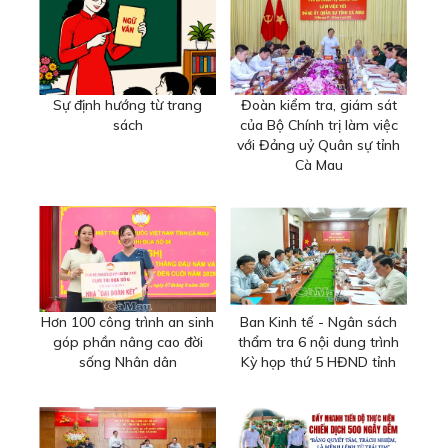
Sự định hướng từ trang
Đoàn kiểm tra, giám sát
sách
của Bộ Chính trị làm việc
với Đảng uỷ Quân sự tỉnh
Cà Mau
Hơn 100 công trình an sinh
Ban Kinh tế - Ngân sách
góp phần nâng cao đời
thẩm tra 6 nội dung trình
sống Nhân dân
Kỳ họp thứ 5 HĐND tỉnh