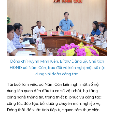
Đồng chí Huỳnh Minh Kiên, Bí thư Đảng uỷ, Chủ tịch
HĐND xã Năm Căn, trao đổi và kiến nghị một số nội
dung với đoàn công tác.
Tại buổi làm việc, xã Năm Căn kiến nghị một số nội
dung liên quan đến đầu tư cơ sở vật chất, hạ tầng
công nghệ thông tin, trang thiết bị phục vụ công tác;
công tác đào tạo, bồi dưỡng chuyên môn, nghiệp vụ.
Đồng thời, đề xuất tỉnh tiếp tục quan tâm thực hiện