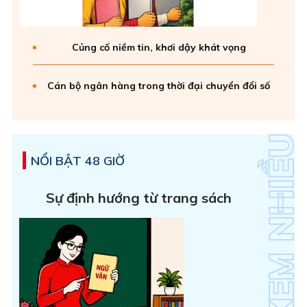
Củng cố niềm tin, khơi dậy khát vọng
Cán bộ ngân hàng trong thời đại chuyển đổi số
NỔI BẬT 48 GIỜ
Sự định hướng từ trang sách