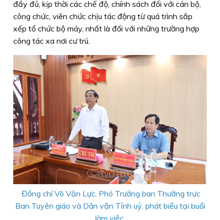
đầy đủ, kịp thời các chế độ, chính sách đối với cán bộ,
công chức, viên chức chịu tác động từ quá trình sắp
xếp tổ chức bộ máy, nhất là đối với những trường hợp
công tác xa nơi cư trú.
Đồng chí Võ Văn Lực, Phó Trưởng ban Thường trực
Ban Tuyên giáo và Dân vận Tỉnh uỷ, phát biểu tại buổi
làm việc.