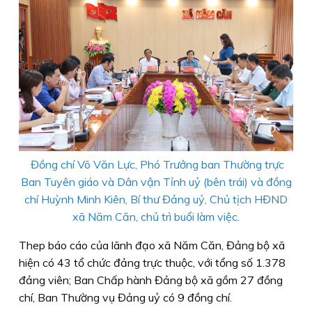
Đồng chí Võ Văn Lực, Phó Trưởng ban Thường trực
Ban Tuyên giáo và Dân vận Tỉnh uỷ (bên trái) và đồng
chí Huỳnh Minh Kiên, Bí thư Đảng uỷ, Chủ tịch HĐND
xã Năm Căn, chủ trì buổi làm việc.
Thep báo cáo của lãnh đạo xã Năm Căn, Đảng bộ xã
hiện có 43 tổ chức đảng trực thuộc, với tổng số 1.378
đảng viên; Ban Chấp hành Đảng bộ xã gồm 27 đồng
chí, Ban Thường vụ Đảng uỷ có 9 đồng chí.