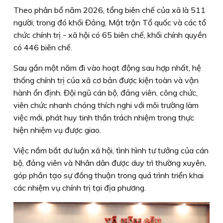
Theo phân bổ năm 2026, tổng biên chế của xã là 511
người; trong đó khối Đảng, Mặt trận Tổ quốc và các tổ
chức chính trị - xã hội có 65 biên chế, khối chính quyền
có 446 biên chế.
Sau gần một năm đi vào hoạt động sau hợp nhất, hệ
thống chính trị của xã cơ bản được kiện toàn và vận
hành ổn định. Đội ngũ cán bộ, đảng viên, công chức,
viên chức nhanh chóng thích nghi với môi trường làm
việc mới, phát huy tinh thần trách nhiệm trong thực
hiện nhiệm vụ được giao.
Việc nắm bắt dư luận xã hội, tình hình tư tưởng của cán
bộ, đảng viên và Nhân dân được duy trì thường xuyên,
góp phần tạo sự đồng thuận trong quá trình triển khai
các nhiệm vụ chính trị tại địa phương.