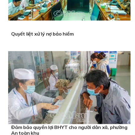
Quyết liệt xử lý nợ bảo hiểm
Đảm bảo quyền lợi BHYT cho người dân xã, phường
An toàn khu