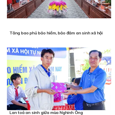
Tăng bao phủ bảo hiểm, bảo đảm an sinh xã hội
Lan toả an sinh giữa mùa Nghinh Ông