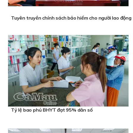
Tuyên truyền chính sách bảo hiểm cho người lao động
Tỷ lệ bao phủ BHYT đạt 95% dân số