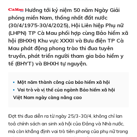
Hướng tới kỷ niệm 50 năm Ngày Giải
phóng miền Nam, thống nhất đất nước
(30/4/1975-30/4/2025), Hội Liên hiệp Phụ nữ
(LHPN) TP Cà Mau phối hợp cùng Bảo hiểm xã
hội (BHXH) Khu vực XXXII và Bưu điện TP Cà
Mau phát động phong trào thi đua tuyên
truyền, phát triển người tham gia bảo hiểm y
tế (BHYT) và BHXH tự nguyện.
Một năm thành công của bảo hiểm xã hội
Vai trò và vị thế của ngành Bảo hiểm xã hội
Việt Nam ngày càng nâng cao
Đợt thi đua diễn ra từ ngày 25/3-30/4, không chỉ lan
toả chính sách an sinh xã hội của Ðảng và Nhà nước,
mà còn khẳng định vai trò tiên phong của phụ nữ trong