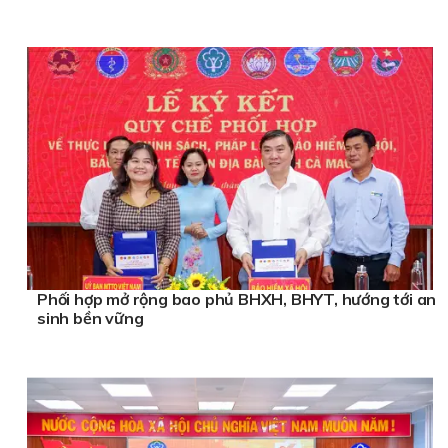
Phối hợp mở rộng bao phủ BHXH, BHYT, hướng tới an
sinh bền vững