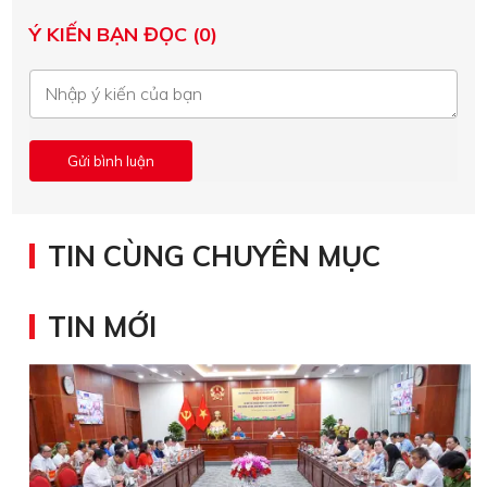
Ý KIẾN BẠN ĐỌC (0)
TIN CÙNG CHUYÊN MỤC
TIN MỚI