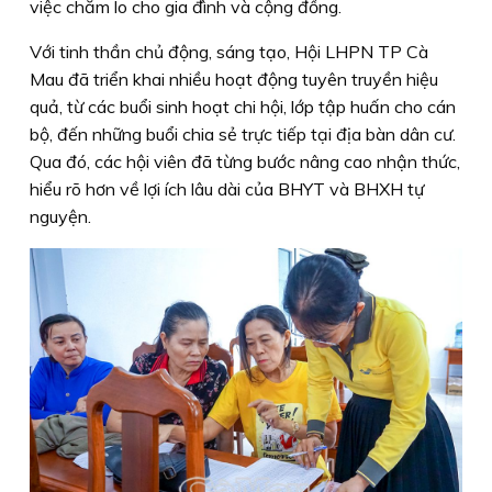
việc chăm lo cho gia đình và cộng đồng.
Với tinh thần chủ động, sáng tạo, Hội LHPN TP Cà
Mau đã triển khai nhiều hoạt động tuyên truyền hiệu
quả, từ các buổi sinh hoạt chi hội, lớp tập huấn cho cán
bộ, đến những buổi chia sẻ trực tiếp tại địa bàn dân cư.
Qua đó, các hội viên đã từng bước nâng cao nhận thức,
hiểu rõ hơn về lợi ích lâu dài của BHYT và BHXH tự
nguyện.