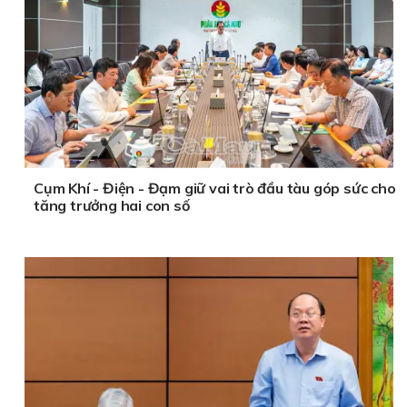
Cụm Khí - Điện - Đạm giữ vai trò đầu tàu góp sức cho
tăng trưởng hai con số