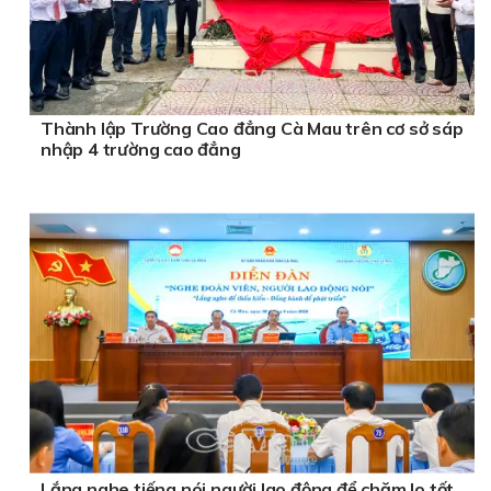
Thành lập Trường Cao đẳng Cà Mau trên cơ sở sáp
nhập 4 trường cao đẳng
Lắng nghe tiếng nói người lao động để chăm lo tốt