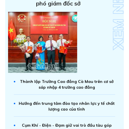
phó giám đốc sở
Thành lập Trường Cao đẳng Cà Mau trên cơ sở
sáp nhập 4 trường cao đẳng
Hướng đến trung tâm đào tạo nhân lực y tế chất
lượng cao của tỉnh
Cụm Khí - Điện - Đạm giữ vai trò đầu tàu góp