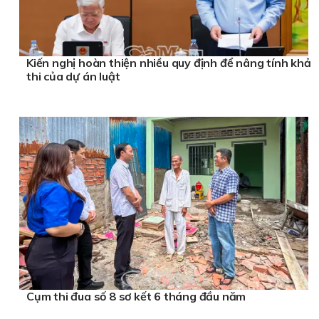
Kiến nghị hoàn thiện nhiều quy định để nâng tính khả
thi của dự án luật
Cụm thi đua số 8 sơ kết 6 tháng đầu năm