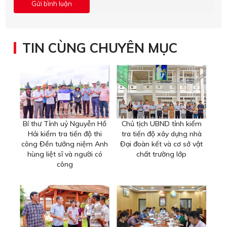
TIN CÙNG CHUYÊN MỤC
Bí thư Tỉnh uỷ Nguyễn Hồ
Chủ tịch UBND tỉnh kiểm
Hải kiểm tra tiến độ thi
tra tiến độ xây dựng nhà
công Đền tưởng niệm Anh
Đại đoàn kết và cơ sở vật
hùng liệt sĩ và người có
chất trường lớp
công