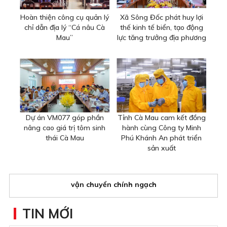
Hoàn thiện công cụ quản lý
Xã Sông Đốc phát huy lợi
chỉ dẫn địa lý “Cá nâu Cà
thế kinh tế biển, tạo động
Mau”
lực tăng trưởng địa phương
Dự án VM077 góp phần
Tỉnh Cà Mau cam kết đồng
nâng cao giá trị tôm sinh
hành cùng Công ty Minh
thái Cà Mau
Phú Khánh An phát triển
sản xuất
vận chuyển chính ngạch
TIN MỚI