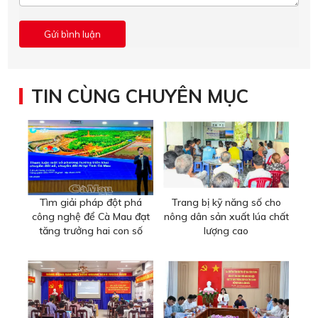
TIN CÙNG CHUYÊN MỤC
Tìm giải pháp đột phá
Trang bị kỹ năng số cho
công nghệ để Cà Mau đạt
nông dân sản xuất lúa chất
tăng trưởng hai con số
lượng cao