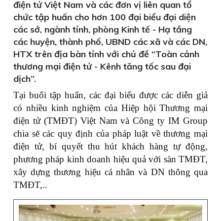
điện tử Việt Nam và các đơn vị liên quan tổ
chức tập huấn cho hơn 100 đại biểu đại diện
các sở, ngành tỉnh, phòng Kinh tế - Hạ tầng
các huyện, thành phố, UBND các xã và các DN,
HTX trên địa bàn tỉnh với chủ đề “Toàn cảnh
thương mại điện tử - Kênh tăng tốc sau đại
dịch”.
Tại buổi tập huấn, các đại biểu được các diễn giả
có nhiều kinh nghiệm của Hiệp hội Thương mại
điện tử (TMĐT) Việt Nam và Công ty IM Group
chia sẽ các quy định của pháp luật về thương mại
điện tử, bí quyết thu hút khách hàng tự động,
phương pháp kinh doanh hiệu quả với sàn TMĐT,
xây dựng thương hiệu cá nhân và DN thông qua
TMĐT,..