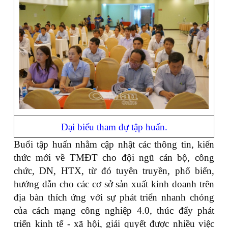
Đại biểu tham dự tập huấn.
Buổi tập huấn nhằm cập nhật các thông tin, kiến
thức mới về TMĐT cho đội ngũ cán bộ, công
chức, DN, HTX, từ đó tuyên truyền, phổ biến,
hướng dẫn cho các cơ sở sản xuất kinh doanh trên
địa bàn thích ứng với sự phát triển nhanh chóng
của cách mạng công nghiệp 4.0, thúc đẩy phát
triển kinh tế - xã hội, giải quyết được nhiều việc