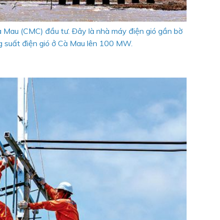
à Mau (CMC) đầu tư. Ðây là nhà máy điện gió gần bờ
g suất điện gió ở Cà Mau lên 100 MW.