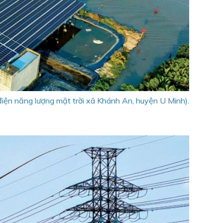
u điện năng lượng mặt trời xã Khánh An, huyện U Minh).