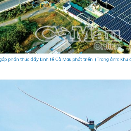
ời góp phần thúc đẩy kinh tế Cà Mau phát triển. (Trong ảnh: Kh