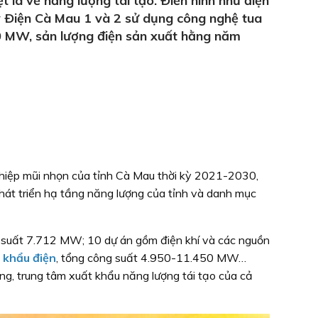
 là về năng lượng tái tạo. Ðiển hình như điện
 Ðiện Cà Mau 1 và 2 sử dụng công nghệ tua
.500 MW, sản lượng điện sản xuất hằng năm
nghiệp mũi nhọn của tỉnh Cà Mau thời kỳ 2021-2030,
hát triển hạ tầng năng lượng của tỉnh và danh mục
ng suất 7.712 MW; 10 dự án gồm điện khí và các nguồn
 khẩu điện
, tổng công suất 4.950-11.450 MW…
g, trung tâm xuất khẩu năng lượng tái tạo của cả