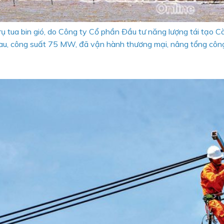
 tua bin gió, do Công ty Cổ phần Ðầu tư năng lượng tái tạo C
Mau, công suất 75 MW, đã vận hành thương mại, nâng tổng côn