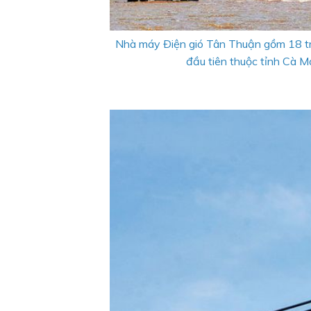
Nhà máy Ðiện gió Tân Thuận gồm 18 trụ
đầu tiên thuộc tỉnh Cà 