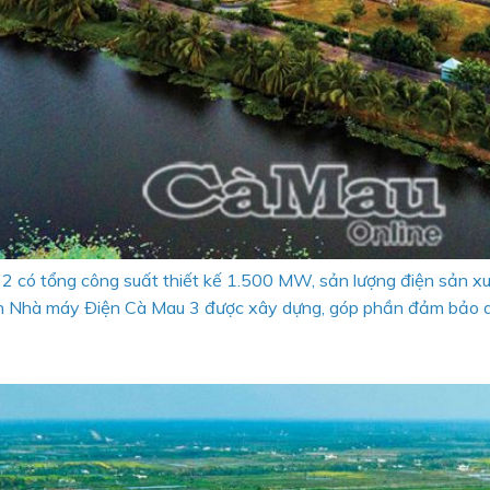
2 có tổng công suất thiết kế 1.500 MW, sản lượng điện sản x
n Nhà máy Ðiện Cà Mau 3 được xây dựng, góp phần đảm bảo an