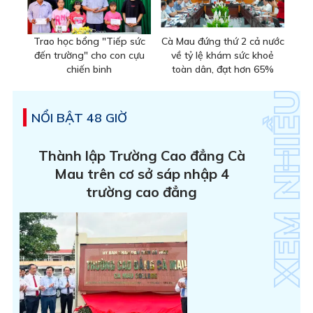
Trao học bổng "Tiếp sức
Cà Mau đứng thứ 2 cả nước
đến trường" cho con cựu
về tỷ lệ khám sức khoẻ
chiến binh
toàn dân, đạt hơn 65%
NỔI BẬT 48 GIỜ
Thành lập Trường Cao đẳng Cà
Mau trên cơ sở sáp nhập 4
trường cao đẳng