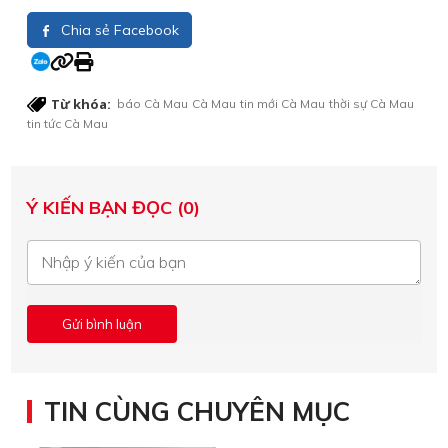
Chia sẻ Facebook
Từ khóa:
báo Cà Mau
Cà Mau
tin mới Cà Mau
thời sự Cà Mau
tin tức Cà Mau
Ý KIẾN BẠN ĐỌC (0)
TIN CÙNG CHUYÊN MỤC