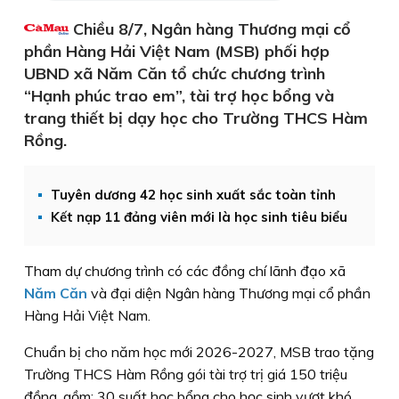
Chiều 8/7, Ngân hàng Thương mại cổ
phần Hàng Hải Việt Nam (MSB) phối hợp
UBND xã Năm Căn tổ chức chương trình
“Hạnh phúc trao em”, tài trợ học bổng và
trang thiết bị dạy học cho Trường THCS Hàm
Rồng.
Tuyên dương 42 học sinh xuất sắc toàn tỉnh
Kết nạp 11 đảng viên mới là học sinh tiêu biểu
Tham dự chương trình có các đồng chí lãnh đạo xã
Năm Căn
và đại diện Ngân hàng Thương mại cổ phần
Hàng Hải Việt Nam.
Chuẩn bị cho năm học mới 2026-2027, MSB trao tặng
Trường THCS Hàm Rồng gói tài trợ trị giá 150 triệu
đồng, gồm: 30 suất học bổng cho học sinh vượt khó