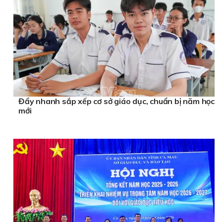
Đẩy nhanh sắp xếp cơ sở giáo dục, chuẩn bị năm học
mới