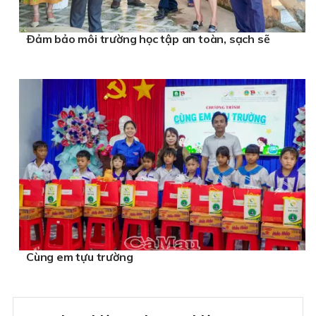
Ðảm bảo môi trường học tập an toàn, sạch sẽ
Cùng em tựu trường