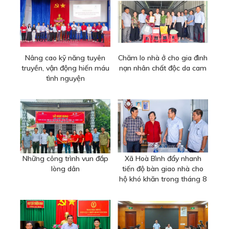
Nâng cao kỹ năng tuyên
Chăm lo nhà ở cho gia đình
truyền, vận động hiến máu
nạn nhân chất độc da cam
tình nguyện
Những công trình vun đắp
Xã Hoà Bình đẩy nhanh
lòng dân
tiến độ bàn giao nhà cho
hộ khó khăn trong tháng 8