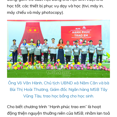
học tốt; các thiết bị phục vụ dạy và học (tivi, máy in,
máy chiếu và máy photocopy).
Ông Võ Văn Hành, Chủ tịch UBND xã Năm Căn và bà
Bùi Thị Hoài Thương, Giám đốc Ngân hàng MSB Tây
Vũng Tàu, trao học bổng cho học sinh.
Cho biết chương trình “Hạnh phúc trao em” là hoạt
động thiện nguyện thường niên của MSB, nhằm lan toả