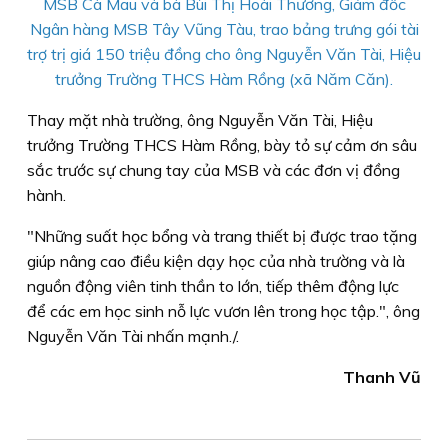
MSB Cà Mau và bà Bùi Thị Hoài Thương, Giám đốc
Ngân hàng MSB Tây Vũng Tàu, trao bảng trưng gói tài
trợ trị giá 150 triệu đồng cho ông Nguyễn Văn Tài, Hiệu
trưởng Trường THCS Hàm Rồng (xã Năm Căn).
Thay mặt nhà trường, ông Nguyễn Văn Tài, Hiệu
trưởng Trường THCS Hàm Rồng, bày tỏ sự cảm ơn sâu
sắc trước sự chung tay của MSB và các đơn vị đồng
hành.
"Những suất học bổng và trang thiết bị được trao tặng
giúp nâng cao điều kiện dạy học của nhà trường và là
nguồn động viên tinh thần to lớn, tiếp thêm động lực
để các em học sinh nỗ lực vươn lên trong học tập.", ông
Nguyễn Văn Tài nhấn mạnh./.
Thanh Vũ