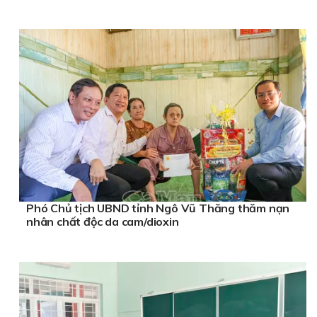
Phó Chủ tịch UBND tỉnh Ngô Vũ Thăng thăm nạn
nhân chất độc da cam/dioxin