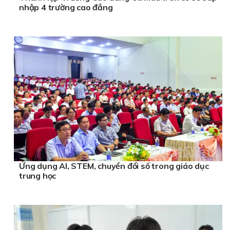
nhập 4 trường cao đẳng
Ứng dụng AI, STEM, chuyển đổi số trong giáo dục
trung học