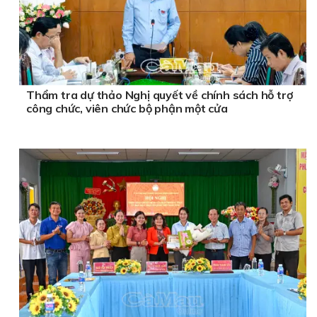
Thẩm tra dự thảo Nghị quyết về chính sách hỗ trợ
công chức, viên chức bộ phận một cửa