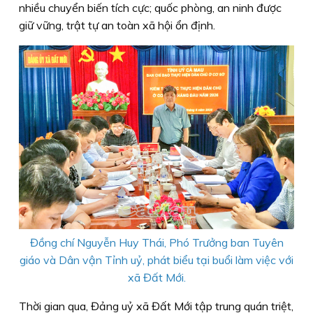
nhiều chuyển biến tích cực; quốc phòng, an ninh được
giữ vững, trật tự an toàn xã hội ổn định.
Đồng chí Nguyễn Huy Thái, Phó Trưởng ban Tuyên
giáo và Dân vận Tỉnh uỷ, phát biểu tại buổi làm việc với
xã Đất Mới.
Thời gian qua, Đảng uỷ xã Đất Mới tập trung quán triệt,