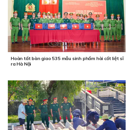
Hoàn tất bàn giao 535 mẫu sinh phẩm hài cốt liệt sĩ
ra Hà Nội