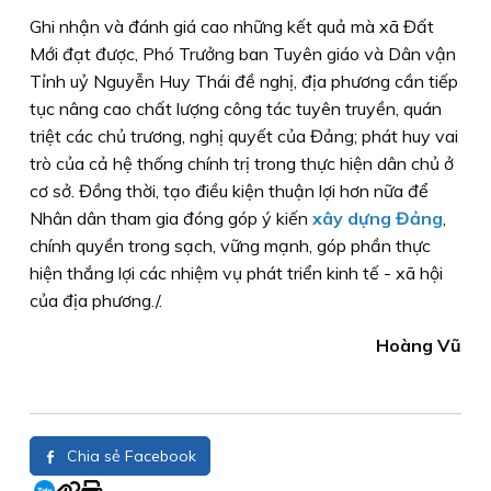
Ghi nhận và đánh giá cao những kết quả mà xã Đất
Mới đạt được, Phó Trưởng ban Tuyên giáo và Dân vận
Tỉnh uỷ Nguyễn Huy Thái đề nghị, địa phương cần tiếp
tục nâng cao chất lượng công tác tuyên truyền, quán
triệt các chủ trương, nghị quyết của Đảng; phát huy vai
trò của cả hệ thống chính trị trong thực hiện dân chủ ở
cơ sở. Đồng thời, tạo điều kiện thuận lợi hơn nữa để
Nhân dân tham gia đóng góp ý kiến
xây dựng Đảng
,
chính quyền trong sạch, vững mạnh, góp phần thực
hiện thắng lợi các nhiệm vụ phát triển kinh tế - xã hội
của địa phương./.
Hoàng Vũ
Chia sẻ Facebook