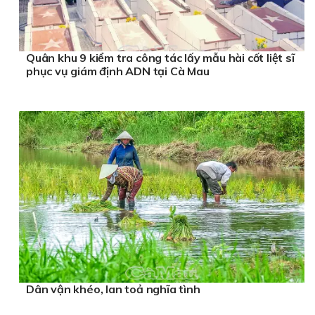
Quân khu 9 kiểm tra công tác lấy mẫu hài cốt liệt sĩ
phục vụ giám định ADN tại Cà Mau
Dân vận khéo, lan toả nghĩa tình