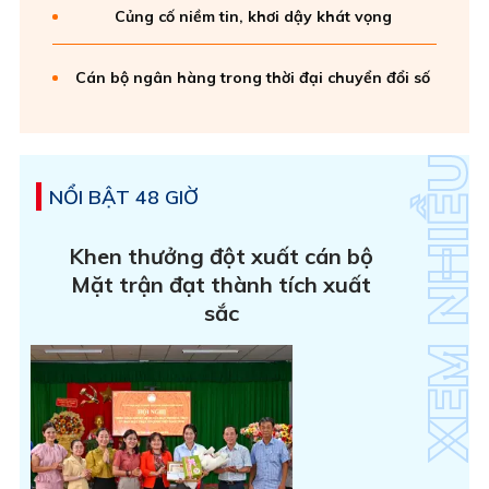
Củng cố niềm tin, khơi dậy khát vọng
Cán bộ ngân hàng trong thời đại chuyển đổi số
NỔI BẬT 48 GIỜ
Khen thưởng đột xuất cán bộ
Mặt trận đạt thành tích xuất
sắc