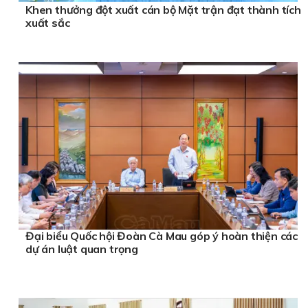
Khen thưởng đột xuất cán bộ Mặt trận đạt thành tích
xuất sắc
Đại biểu Quốc hội Đoàn Cà Mau góp ý hoàn thiện các
dự án luật quan trọng