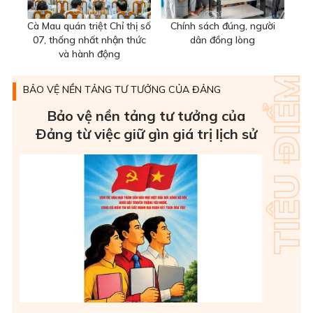
Cà Mau quán triệt Chỉ thị số
Chính sách đúng, người
07, thống nhất nhận thức
dân đồng lòng
và hành động
BẢO VỆ NỀN TẢNG TƯ TƯỞNG CỦA ĐẢNG
Bảo vệ nền tảng tư tưởng của
Ðảng từ việc giữ gìn giá trị lịch sử