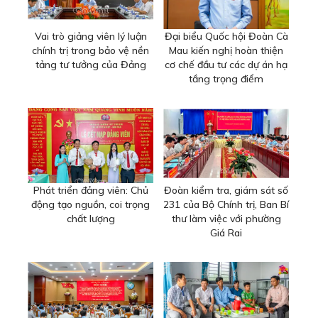
Vai trò giảng viên lý luận
Đại biểu Quốc hội Đoàn Cà
chính trị trong bảo vệ nền
Mau kiến nghị hoàn thiện
tảng tư tưởng của Đảng
cơ chế đầu tư các dự án hạ
tầng trọng điểm
Phát triển đảng viên: Chủ
Đoàn kiểm tra, giám sát số
động tạo nguồn, coi trọng
231 của Bộ Chính trị, Ban Bí
chất lượng
thư làm việc với phường
Giá Rai