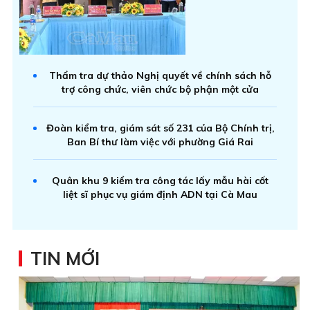
Thẩm tra dự thảo Nghị quyết về chính sách hỗ
trợ công chức, viên chức bộ phận một cửa
Đoàn kiểm tra, giám sát số 231 của Bộ Chính trị,
Ban Bí thư làm việc với phường Giá Rai
Quân khu 9 kiểm tra công tác lấy mẫu hài cốt
liệt sĩ phục vụ giám định ADN tại Cà Mau
TIN MỚI