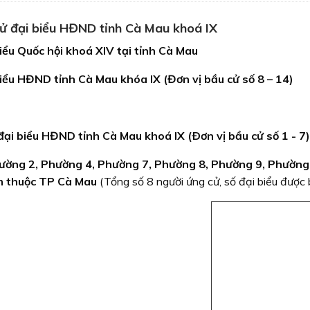
cử đại biểu HĐND tỉnh Cà Mau khoá IX
iểu Quốc hội khoá XIV tại tỉnh Cà Mau
biểu HĐND tỉnh Cà Mau khóa IX (Đơn vị bầu cử số 8 – 14)
đại biểu HĐND tỉnh Cà Mau khoá IX (Ðơn vị bầu cử số 1 - 7)
hường 2, Phường 4, Phường 7, Phường 8, Phường 9, Phườn
m thuộc TP Cà Mau
(Tổng số 8 người ứng cử, số đại biểu được b