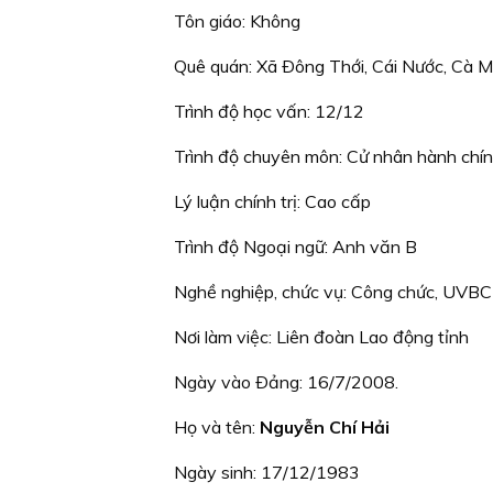
Tôn giáo: Không
Quê quán: Xã Ðông Thới, Cái Nước, Cà 
Trình độ học vấn: 12/12
Trình độ chuyên môn: Cử nhân hành chí
Lý luận chính trị: Cao cấp
Trình độ Ngoại ngữ: Anh văn B
Nghề nghiệp, chức vụ: Công chức, UVBC
Nơi làm việc: Liên đoàn Lao động tỉnh
Ngày vào Ðảng: 16/7/2008.
Họ và tên:
Nguyễn Chí Hải
Ngày sinh: 17/12/1983