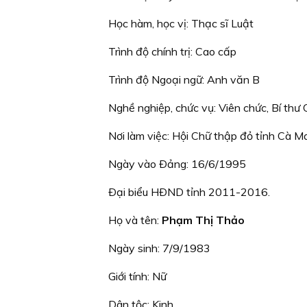
Học hàm, học vị: Thạc sĩ Luật
Trình độ chính trị: Cao cấp
Trình độ Ngoại ngữ: Anh văn B
Nghề nghiệp, chức vụ: Viên chức, Bí thư C
Nơi làm việc: Hội Chữ thập đỏ tỉnh Cà M
Ngày vào Ðảng: 16/6/1995
Ðại biểu HÐND tỉnh 2011-2016.
Họ và tên:
Phạm Thị Thảo
Ngày sinh: 7/9/1983
Giới tính: Nữ
Dân tộc: Kinh