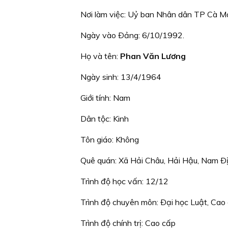
Nơi làm việc: Uỷ ban Nhân dân TP Cà M
Ngày vào Ðảng: 6/10/1992.
Họ và tên:
Phan Văn Lương
Ngày sinh: 13/4/1964
Giới tính: Nam
Dân tộc: Kinh
Tôn giáo: Không
Quê quán: Xã Hải Châu, Hải Hậu, Nam Ð
Trình độ học vấn: 12/12
Trình độ chuyên môn: Ðại học Luật, Cao
Trình độ chính trị: Cao cấp