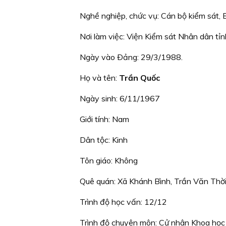
Nghề nghiệp, chức vụ: Cán bộ kiểm sát, 
Nơi làm việc: Viện Kiểm sát Nhân dân tỉ
Ngày vào Ðảng: 29/3/1988.
Họ và tên:
Trần Quốc
Ngày sinh: 6/11/1967
Giới tính: Nam
Dân tộc: Kinh
Tôn giáo: Không
Quê quán: Xã Khánh Bình, Trần Văn Thờ
Trình độ học vấn: 12/12
Trình độ chuyên môn: Cử nhân Khoa học 