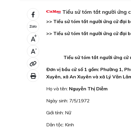
Tiểu sử tóm tắt người ứng 
>> Tiểu sử tóm tắt người ứng cử đại b
>> Tiểu sử tóm tắt người ứng cử đại 
+
-
Tiểu sử tóm tắt người ứng cử 
Ðơn vị bầu cử số 1 gồm: Phường 1, P
Xuyên, xã An Xuyên và xã Lý Văn Lâ
Họ và tên:
Nguyễn Thị Diễm
Ngày sinh: 7/5/1972
Giới tính: Nữ
Dân tộc: Kinh