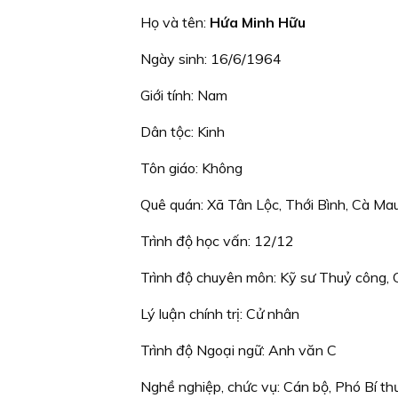
Họ và tên:
Hứa Minh Hữu
Ngày sinh: 16/6/1964
Giới tính: Nam
Dân tộc: Kinh
Tôn giáo: Không
Quê quán: Xã Tân Lộc, Thới Bình, Cà Ma
Trình độ học vấn: 12/12
Trình độ chuyên môn: Kỹ sư Thuỷ công, 
Lý luận chính trị: Cử nhân
Trình độ Ngoại ngữ: Anh văn C
Nghề nghiệp, chức vụ: Cán bộ, Phó Bí t