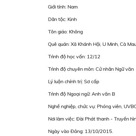
Giới tính: Nam
Dân tộc: Kinh
Tôn giáo: Không
Quê quán: Xã Khánh Hội, U Minh, Cà Ma
Trình độ học vấn: 12/12
Trình độ chuyên môn: Cử nhân Ngữ văn
Lý luận chính trị: Sơ cấp
Trình độ Ngoại ngữ: Anh văn B
Nghề nghiệp, chức vụ: Phóng viên, UVB
Nơi làm việc: Ðài Phát thanh - Truyền hì
Ngày vào Ðảng: 13/10/2015.