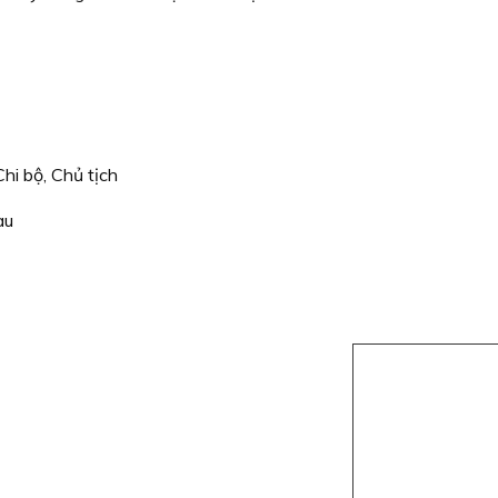
hi bộ, Chủ tịch
au