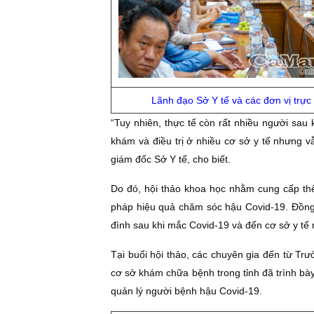
Lãnh đạo Sở Y tế và các đơn vị trực 
“Tuy nhiên, thực tế còn rất nhiều người sau k
khám và điều trị ở nhiều cơ sở y tế nhưng 
giám đốc Sở Y tế, cho biết.
Do đó, hội thảo khoa học nhằm cung cấp thê
pháp hiệu quả chăm sóc hậu Covid-19. Đồng t
đình sau khi mắc Covid-19 và đến cơ sở y tế 
Tại buổi hội thảo, các chuyên gia đến từ Trư
cơ sở khám chữa bệnh trong tỉnh đã trình bà
quản lý người bệnh hậu Covid-19.