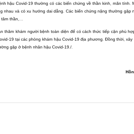
ệnh hậu Covid-19 thường có các biến chứng về thần kinh, mãn tính. 
ống nhau và có xu hướng dai dẳng. Các biến chứng nặng thường gặp 
n tâm thần,…
n thăm khám người bệnh toàn diện để có cách thức tiếp cận phù hợ
vid-19 tại các phòng khám hậu Covid-19 địa phương. Đồng thời, xây
hường gặp ở bệnh nhân hậu Covid-19./.
Hồn