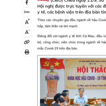
(CMO) Chiều ngày 21/9, Sở Y
Hội nghị được trực tuyến với các
y tế, các bệnh viện trên địa bàn tỉn
Theo các chuyên gia đầu ngành về hậu Covid-
+
hấp, tâm thần và tim mạch.
-
Riêng đối với ngành y tế tỉnh Cà Mau, đầu 
bộ, công chức, viên chức trong ngành về hậ
mắc Covid-19 trên địa bàn.