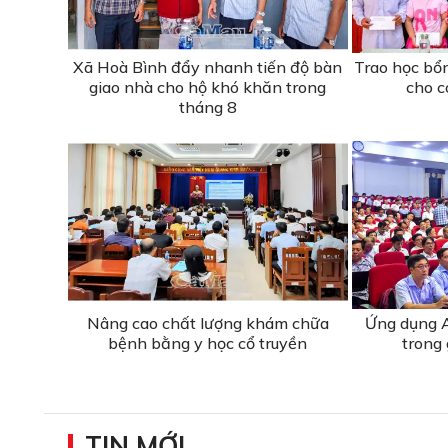
Xã Hoà Bình đẩy nhanh tiến độ bàn
Trao học bổ
giao nhà cho hộ khó khăn trong
cho c
tháng 8
Nâng cao chất lượng khám chữa
Ứng dụng A
bệnh bằng y học cổ truyền
trong 
TIN MỚI