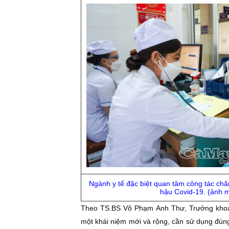
Ngành y tế đặc biệt quan tâm công tác ch
hậu Covid-19. (ảnh 
Theo TS.BS Võ Phạm Anh Thư, Trưởng khoa 
một khái niệm mới và rộng, cần sử dụng đúng