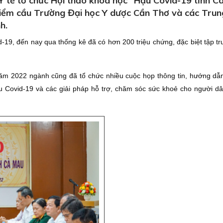
 tế tổ chức Hội thảo khoa học “Hậu Covid-19 tỉnh C
 điểm cầu Trường Đại học Y dược Cần Thơ và các Tru
h.
19, đến nay qua thống kê đã có hơn 200 triệu chứng, đặc biệt tập tr
năm 2022 ngành cũng đã tổ chức nhiều cuộc họp thông tin, hướng dẫ
u Covid-19 và các giải pháp hỗ trợ, chăm sóc sức khoẻ cho người dâ