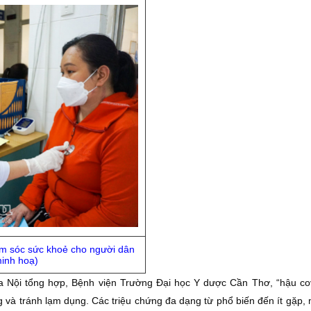
ăm sóc sức khoẻ cho người dân
minh hoạ)
Nội tổng hợp, Bệnh viện Trường Đại học Y dược Cần Thơ, “hậu cov
 và tránh lạm dụng. Các triệu chứng đa dạng từ phổ biến đến ít gặp,