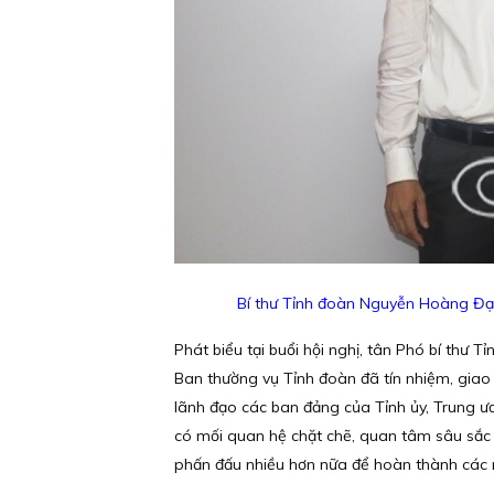
Bí thư Tỉnh đoàn Nguyễn Hoàng Đạ
Phát biểu tại buổi hội nghị, tân Phó bí thư
Ban thường vụ Tỉnh đoàn đã tín nhiệm, giao
lãnh đạo các ban đảng của Tỉnh ủy, Trung ươ
có mối quan hệ chặt chẽ, quan tâm sâu sắc h
phấn đấu nhiều hơn nữa để hoàn thành các n