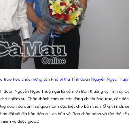
o trao hoa chúc mừng tân Phó bí thư Tỉnh đoàn Nguyễn Ngọc Thuậ
 Tỉnh đoàn Nguyễn Ngọc Thuận gửi lời cảm ơn Ban thường vụ Tỉnh ủy C
 cho nhiệm vụ. Chân thành cảm ơn các đồng chí thường trực, các đồn
ng đoàn đã dành sự quan tâm đặc biệt cho bản thân. Ở vị trí mới, sẽ
ơn đối với địa bàn dân cư, xin hứa với Ban chấp hành và tập thể sẽ 
hiệm vụ được giao./.