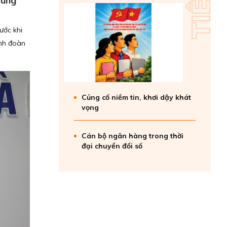
sung
ước khi
ỉnh đoàn
Củng cố niềm tin, khơi dậy khát
vọng
Cán bộ ngân hàng trong thời
đại chuyển đổi số