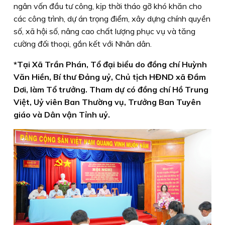
ngân vốn đầu tư công, kịp thời tháo gỡ khó khăn cho
các công trình, dự án trọng điểm, xây dựng chính quyền
số, xã hội số, nâng cao chất lượng phục vụ và tăng
cường đối thoại, gắn kết với Nhân dân.
*Tại Xã Trần Phán, Tổ đại biểu do đồng chí Huỳnh
Văn Hiền, Bí thư Đảng uỷ, Chủ tịch HĐND xã Đầm
Dơi, làm Tổ trưởng. Tham dự có đồng chí Hồ Trung
Việt, Uỷ viên Ban Thường vụ, Trưởng Ban Tuyên
giáo và Dân vận Tỉnh uỷ.