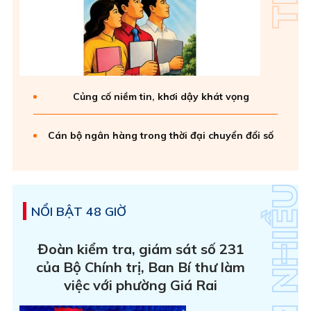
Củng cố niềm tin, khơi dậy khát vọng
Cán bộ ngân hàng trong thời đại chuyển đổi số
NỔI BẬT 48 GIỜ
Đoàn kiểm tra, giám sát số 231
của Bộ Chính trị, Ban Bí thư làm
việc với phường Giá Rai