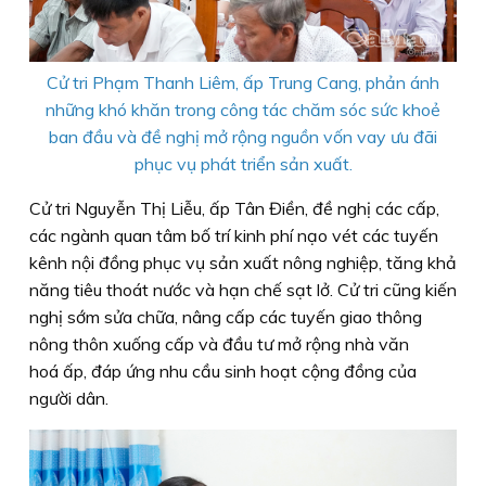
Cử tri Phạm Thanh Liêm, ấp Trung Cang, phản ánh
những khó khăn trong công tác chăm sóc sức khoẻ
ban đầu và đề nghị mở rộng nguồn vốn vay ưu đãi
phục vụ phát triển sản xuất.
Cử tri Nguyễn Thị Liễu, ấp Tân Điền, đề nghị các cấp,
các ngành quan tâm bố trí kinh phí nạo vét các tuyến
kênh nội đồng phục vụ sản xuất nông nghiệp, tăng khả
năng tiêu thoát nước và hạn chế sạt lở. Cử tri cũng kiến
nghị sớm sửa chữa, nâng cấp các tuyến giao thông
nông thôn xuống cấp và đầu tư mở rộng nhà văn
hoá ấp, đáp ứng nhu cầu sinh hoạt cộng đồng của
người dân.