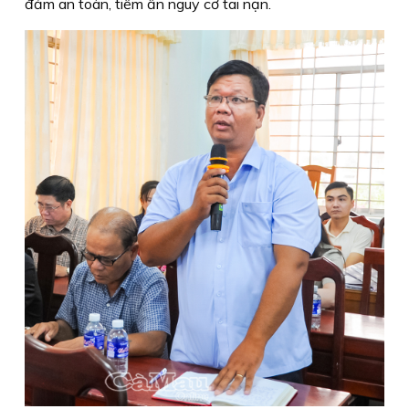
đảm an toàn, tiềm ẩn nguy cơ tai nạn.