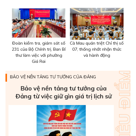
Đoàn kiểm tra, giám sát số
Cà Mau quán triệt Chỉ thị số
231 của Bộ Chính trị, Ban Bí
07, thống nhất nhận thức
thư làm việc với phường
và hành động
Giá Rai
BẢO VỆ NỀN TẢNG TƯ TƯỞNG CỦA ĐẢNG
Bảo vệ nền tảng tư tưởng của
Ðảng từ việc giữ gìn giá trị lịch sử