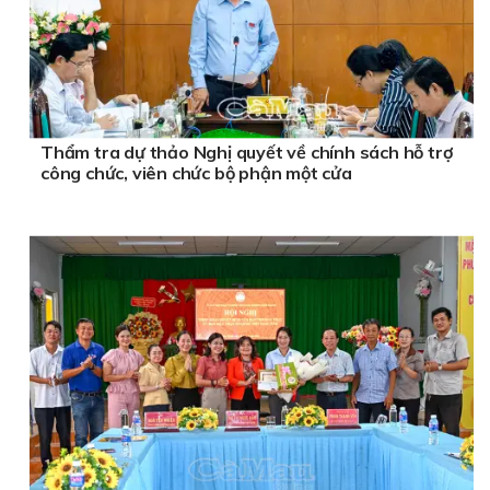
Thẩm tra dự thảo Nghị quyết về chính sách hỗ trợ
công chức, viên chức bộ phận một cửa