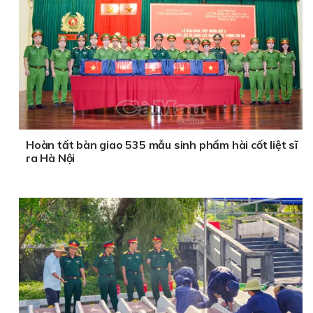
Hoàn tất bàn giao 535 mẫu sinh phẩm hài cốt liệt sĩ
ra Hà Nội