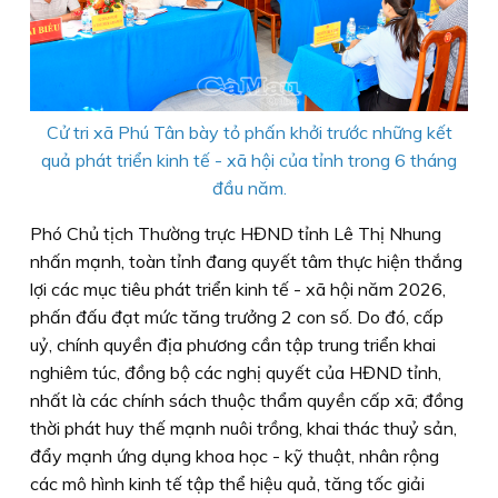
Cử tri xã Phú Tân bày tỏ phấn khởi trước những kết
quả phát triển kinh tế - xã hội của tỉnh trong 6 tháng
đầu năm.
Phó Chủ tịch Thường trực HĐND tỉnh Lê Thị Nhung
nhấn mạnh, toàn tỉnh đang quyết tâm thực hiện thắng
lợi các mục tiêu phát triển kinh tế - xã hội năm 2026,
phấn đấu đạt mức tăng trưởng 2 con số. Do đó, cấp
uỷ, chính quyền địa phương cần tập trung triển khai
nghiêm túc, đồng bộ các nghị quyết của HĐND tỉnh,
nhất là các chính sách thuộc thẩm quyền cấp xã; đồng
thời phát huy thế mạnh nuôi trồng, khai thác thuỷ sản,
đẩy mạnh ứng dụng khoa học - kỹ thuật, nhân rộng
các mô hình kinh tế tập thể hiệu quả, tăng tốc giải