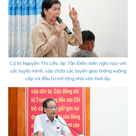
Cử tri Nguyễn Thị Liễu, ấp Tân Điền, kiến nghị nạo vét
các tuyến kênh, sửa chữa các tuyến giao thông xuống
cấp và đầu tư mở rộng nhà văn hoá ấp.