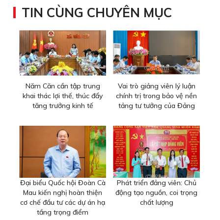
TIN CÙNG CHUYÊN MỤC
Năm Căn cần tập trung
Vai trò giảng viên lý luận
khai thác lợi thế, thúc đẩy
chính trị trong bảo vệ nền
tăng trưởng kinh tế
tảng tư tưởng của Đảng
Đại biểu Quốc hội Đoàn Cà
Phát triển đảng viên: Chủ
Mau kiến nghị hoàn thiện
động tạo nguồn, coi trọng
cơ chế đầu tư các dự án hạ
chất lượng
tầng trọng điểm