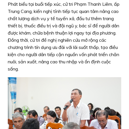
Phát biểu tại buổi tiếp xúc, cử tri Phạm Thanh Liêm, ấp
Trung Cang, kiến nghị tỉnh tiếp tục quan tâm nâng cao
chất lượng dịch vụ y tế tuyến xã, đầu tư thêm trang
thiết bị, thuốc điều trị và đội ngũ y, bác sĩ để người dân
được khám, chữa bệnh thuận lợi ngay tại địa phương.
Đồng thời, cử tri đề nghị nghiên cứu mở rộng các
chương trình tín dụng ưu đãi với lãi suất thấp, tạo điều
kiện cho người dân tiếp cận nguồn vốn phát triển chăn
nuôi, sản xuất, nâng cao thu nhập và ổn định cuộc
sống.