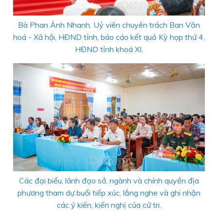
Bà Phan Ánh Nhanh, Uỷ viên chuyên trách Ban Văn
hoá - Xã hội, HĐND tỉnh, báo cáo kết quả Kỳ họp thứ 4,
HĐND tỉnh khoá XI.
Các đại biểu, lãnh đạo sở, ngành và chính quyền địa
phương tham dự buổi tiếp xúc, lắng nghe và ghi nhận
các ý kiến, kiến nghị của cử tri.