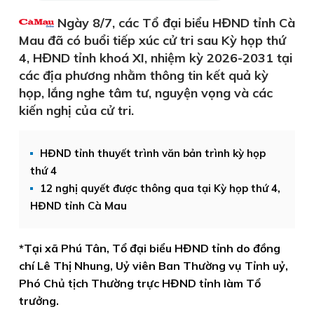
Ngày 8/7, các Tổ đại biểu HĐND tỉnh Cà
Mau đã có buổi tiếp xúc cử tri sau Kỳ họp thứ
4, HĐND tỉnh khoá XI, nhiệm kỳ 2026-2031 tại
các địa phương nhằm thông tin kết quả kỳ
họp, lắng nghe tâm tư, nguyện vọng và các
kiến nghị của cử tri.
HĐND tỉnh thuyết trình văn bản trình kỳ họp
thứ 4
12 nghị quyết được thông qua tại Kỳ họp thứ 4,
HĐND tỉnh Cà Mau
*Tại xã Phú Tân, Tổ đại biểu HĐND tỉnh do đồng
chí Lê Thị Nhung, Uỷ viên Ban Thường vụ Tỉnh uỷ,
Phó Chủ tịch Thường trực HĐND tỉnh làm Tổ
trưởng.