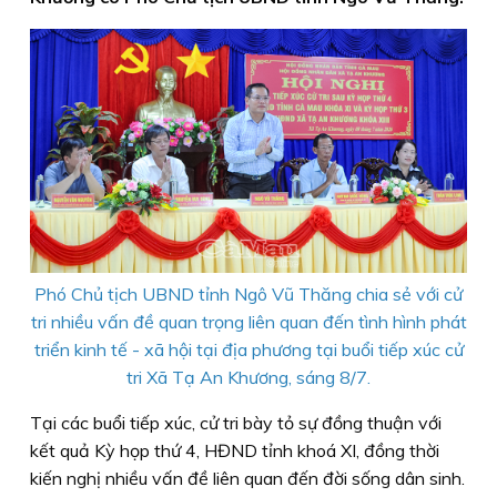
Phó Chủ tịch UBND tỉnh Ngô Vũ Thăng chia sẻ với cử
tri nhiều vấn đề quan trọng liên quan đến tình hình phát
triển kinh tế - xã hội tại địa phương tại buổi tiếp xúc cử
tri Xã Tạ An Khương, sáng 8/7.
Tại các buổi tiếp xúc, cử tri bày tỏ sự đồng thuận với
kết quả Kỳ họp thứ 4, HĐND tỉnh khoá XI, đồng thời
kiến nghị nhiều vấn đề liên quan đến đời sống dân sinh.