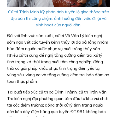
Cử tri Trịnh Minh Kỳ phản ánh tuyến lộ giao thông trên
địa bàn thi công chậm, ảnh hưởng đến việc đi lại và
sinh hoạt của người dân.
Đối với lĩnh vực sản xuất, cử tri Võ Văn Lý kiến nghị
sớm nạo vét các tuyến kênh thủy lợi đã bồi lắng nhằm
bảo đảm nguồn nước phục vụ nuôi trồng thủy sản.
Nhiều cử tri cũng đề nghị tăng cường kiểm tra, xử lý
tình trạng xả thải trong nuôi tôm công nghiệp; đồng
thời có giải pháp khắc phục tình trạng điện yếu tại
vùng sâu, vùng xa và tăng cường kiểm tra, bảo đảm an
toàn thực phẩm.
Tại buổi tiếp xúc cử tri xã Định Thành, cử tri Trần Văn
Trà kiến nghị địa phương quan tâm đầu tư khu vui chơi
tại các điểm trường; đồng thời xử lý tình trạng người
dân kéo dây điện băng qua tuyến ĐT.981 không bảo