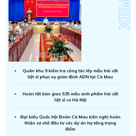
Quân khu 9 kiểm tra công tác lấy mẫu hài cốt
liệt sĩ phục vụ giám định ADN tại Cà Mau
Hoàn tất bàn giao 535 mẫu sinh phẩm hài cốt
liệt sĩ ra Hà Nội
Đại biểu Quốc hội Đoàn Cà Mau kiến nghị hoàn
thiện cơ chế đầu tư các dự án hạ tầng trọng
điểm