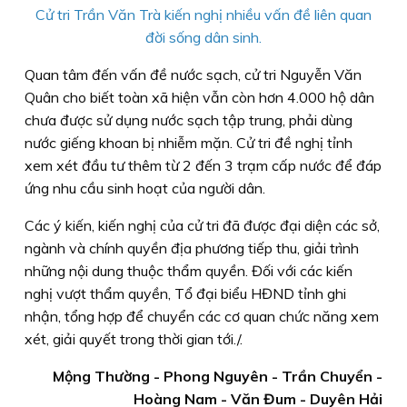
Cử tri Trần Văn Trà kiến nghị nhiều vấn đề liên quan
đời sống dân sinh.
Quan tâm đến vấn đề nước sạch, cử tri Nguyễn Văn
Quân cho biết toàn xã hiện vẫn còn hơn 4.000 hộ dân
chưa được sử dụng nước sạch tập trung, phải dùng
nước giếng khoan bị nhiễm mặn. Cử tri đề nghị tỉnh
xem xét đầu tư thêm từ 2 đến 3 trạm cấp nước để đáp
ứng nhu cầu sinh hoạt của người dân.
Các ý kiến, kiến nghị của cử tri đã được đại diện các sở,
ngành và chính quyền địa phương tiếp thu, giải trình
những nội dung thuộc thẩm quyền. Đối với các kiến
nghị vượt thẩm quyền, Tổ đại biểu HĐND tỉnh ghi
nhận, tổng hợp để chuyển các cơ quan chức năng xem
xét, giải quyết trong thời gian tới./.
Mộng Thường - Phong Nguyên - Trần Chuyển -
Hoàng Nam - Văn Đum - Duyên Hải