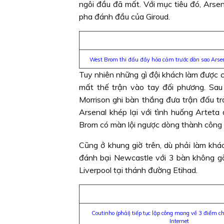
ngôi đầu đã mất. Với mục tiêu đó, Arse
pha đánh đầu của Giroud.
West Brom thi đấu đầy hỏa cảm trước dàn sao Arsen
Tuy nhiên những gì đội khách làm được c
mất thế trận vào tay đối phương. Sau
Morrison ghi bàn thắng đưa trận đấu tr
Arsenal khép lại với tình huống Artet
Brom có màn lội ngược dòng thành công 
Cũng ở khung giờ trên, dù phải làm khá
đánh bại Newcastle với 3 bàn không gỡ
Liverpool tại thánh đường Etihad.
Coutinho (phải) tiếp tục lập công mang về 3 điểm ch
Internet