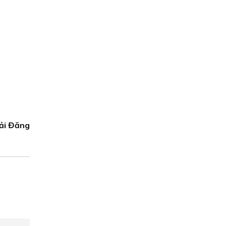
ải Đăng