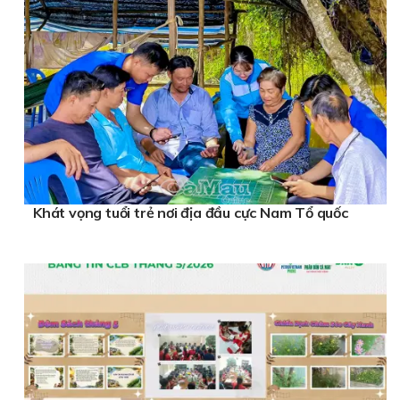
Khát vọng tuổi trẻ nơi địa đầu cực Nam Tổ quốc