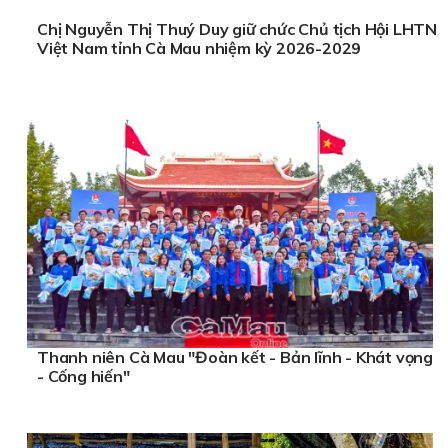
Chị Nguyễn Thị Thuý Duy giữ chức Chủ tịch Hội LHTN
Việt Nam tỉnh Cà Mau nhiệm kỳ 2026-2029
Thanh niên Cà Mau "Đoàn kết - Bản lĩnh - Khát vọng
- Cống hiến"