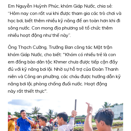
Em Nguyễn Huỳnh Phúc, khóm Giáp Nước, chia sẻ:
“Hôm nay con rất vui khi được tham gia các trò chơi và
học bơi, biết thêm nhiều kỹ năng để an toàn hơn khi đi
sông nước. Con mong địa phương sẽ tổ chức thêm
nhiều hoạt động như thế này”.
Ông Thạch Cường, Trưởng Ban công tác Mặt trận
khóm Giáp Nước, cho biết: "Khóm có nhiều trẻ là con
em đồng bào dân tộc Khmer chưa được tiếp cận đầy
đủ với kỹ năng bơi lội. Nhờ sự hỗ trợ của Đoàn Thanh
niên và Công an phường, các cháu được hướng dẫn kỹ
năng bơi lội, phòng chống đuối nước. Hoạt động
này rất thiết thực".