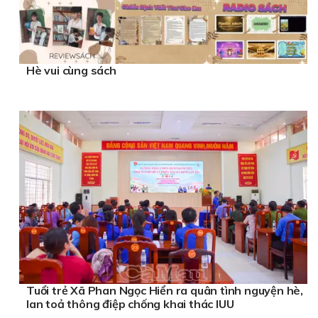
Hè vui cùng sách
Tuổi trẻ Xã Phan Ngọc Hiển ra quân tình nguyện hè,
lan toả thông điệp chống khai thác IUU