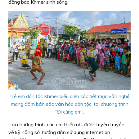
đồng bào Khmer sinh sống.
Trẻ em dân tộc Khmer biểu diễn các tiết mục văn nghệ
mang đậm bản sắc văn hóa dân tộc, tại chương trình
“Đi cùng em”.
Tại chương trình, các em thiếu nhi được tuyên truyền
về kỹ năng số, hướng dẫn sử dụng internet an