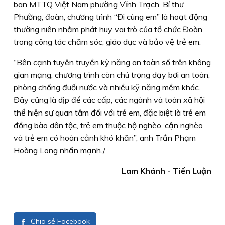
ban MTTQ Việt Nam phường Vĩnh Trạch, Bí thư
Phường, đoàn, chương trình “Đi cùng em” là hoạt động
thường niên nhằm phát huy vai trò của tổ chức Đoàn
trong công tác chăm sóc, giáo dục và bảo vệ trẻ em.
“Bên cạnh tuyên truyền kỹ năng an toàn số trên không
gian mạng, chương trình còn chú trọng dạy bơi an toàn,
phòng chống đuối nước và nhiều kỹ năng mềm khác.
Đây cũng là dịp để các cấp, các ngành và toàn xã hội
thể hiện sự quan tâm đối với trẻ em, đặc biệt là trẻ em
đồng bào dân tộc, trẻ em thuộc hộ nghèo, cận nghèo
và trẻ em có hoàn cảnh khó khăn”, anh Trần Phạm
Hoàng Long nhấn mạnh./.
Lam Khánh - Tiến Luận
Chia sẻ Facebook