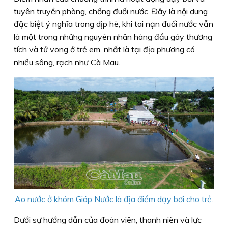
tuyên truyền phòng, chống đuối nước. Đây là nội dung
đặc biệt ý nghĩa trong dịp hè, khi tai nạn đuối nước vẫn
là một trong những nguyên nhân hàng đầu gây thương
tích và tử vong ở trẻ em, nhất là tại địa phương có
nhiều sông, rạch như Cà Mau.
Ao nước ở khóm Giáp Nước là địa điểm dạy bơi cho trẻ.
Dưới sự hướng dẫn của đoàn viên, thanh niên và lực