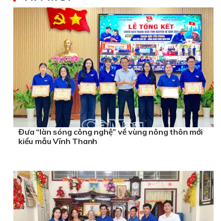
Đưa “làn sóng công nghệ” về vùng nông thôn mới
kiểu mẫu Vĩnh Thanh