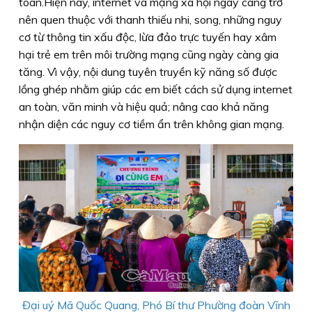
toàn.Hiện nay, internet và mạng xã hội ngày càng trở
nên quen thuộc với thanh thiếu nhi, song, những nguy
cơ từ thông tin xấu độc, lừa đảo trực tuyến hay xâm
hại trẻ em trên môi trường mạng cũng ngày càng gia
tăng. Vì vậy, nội dung tuyên truyền kỹ năng số được
lồng ghép nhằm giúp các em biết cách sử dụng internet
an toàn, văn minh và hiệu quả; nâng cao khả năng
nhận diện các nguy cơ tiềm ẩn trên không gian mạng.
Đại uý Mã Quốc Quang, Phó Bí thư Phường đoàn Vĩnh