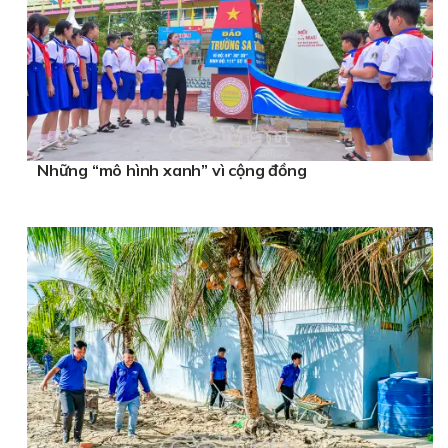
Những “mô hình xanh” vì cộng đồng