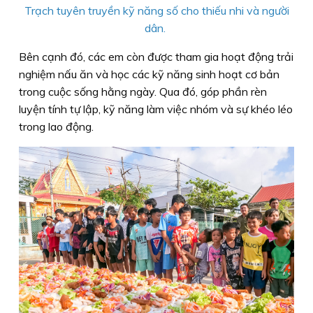
Trạch tuyên truyền kỹ năng số cho thiếu nhi và người
dân.
Bên cạnh đó, các em còn được tham gia hoạt động trải
nghiệm nấu ăn và học các kỹ năng sinh hoạt cơ bản
trong cuộc sống hằng ngày. Qua đó, góp phần rèn
luyện tính tự lập, kỹ năng làm việc nhóm và sự khéo léo
trong lao động.