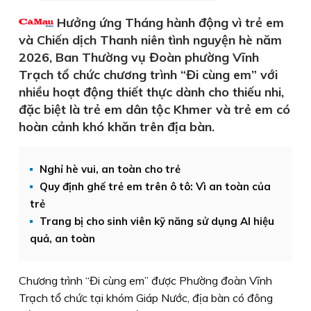
Hưởng ứng Tháng hành động vì trẻ em
và Chiến dịch Thanh niên tình nguyện hè năm
2026, Ban Thường vụ Đoàn phường Vĩnh
Trạch tổ chức chương trình “Đi cùng em” với
nhiều hoạt động thiết thực dành cho thiếu nhi,
đặc biệt là trẻ em dân tộc Khmer và trẻ em có
hoàn cảnh khó khăn trên địa bàn.
Nghỉ hè vui, an toàn cho trẻ
Quy định ghế trẻ em trên ô tô: Vì an toàn của
trẻ
Trang bị cho sinh viên kỹ năng sử dụng AI hiệu
quả, an toàn
Chương trình “Đi cùng em” được Phường đoàn Vĩnh
Trạch tổ chức tại khóm Giáp Nước, địa bàn có đông