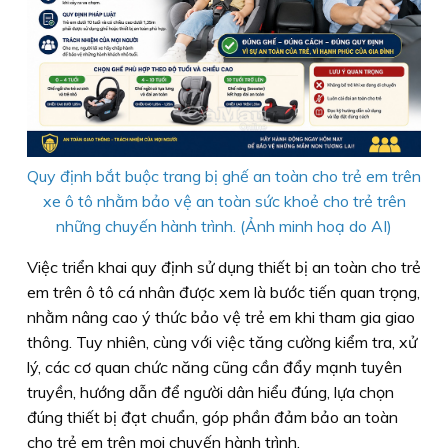
Quy định bắt buộc trang bị ghế an toàn cho trẻ em trên
xe ô tô nhằm bảo vệ an toàn sức khoẻ cho trẻ trên
những chuyến hành trình. (Ảnh minh hoạ do AI)
Việc triển khai quy định sử dụng thiết bị an toàn cho trẻ
em trên ô tô cá nhân được xem là bước tiến quan trọng,
nhằm nâng cao ý thức bảo vệ trẻ em khi tham gia giao
thông. Tuy nhiên, cùng với việc tăng cường kiểm tra, xử
lý, các cơ quan chức năng cũng cần đẩy mạnh tuyên
truyền, hướng dẫn để người dân hiểu đúng, lựa chọn
đúng thiết bị đạt chuẩn, góp phần đảm bảo an toàn
cho trẻ em trên mọi chuyến hành trình.