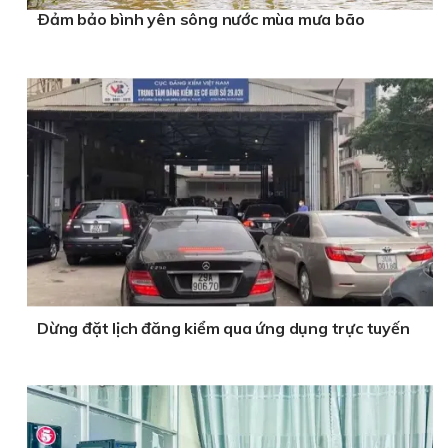
Ðảm bảo bình yên sông nước mùa mưa bão
Dừng đặt lịch đăng kiểm qua ứng dụng trực tuyến