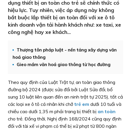
dụng thiết bị an toàn cho trẻ sẽ chính thức có
hiệu lực. Tuy nhiên, việc áp dụng này không
bắt buộc lắp thiết bị an toàn đối với xe ô tô
kinh doanh vận tải hành khách như: xe taxi, xe
công nghệ hay xe khách...
Thượng tôn pháp luật - nền tảng xây dựng văn
hoá giao thông
Gieo mầm văn hoá giao thông từ học đường
Theo quy định của Luật Trật tự, an toàn giao thông
đường bộ 2024 (được sửa đổi bởi Luật Sửa đổi, bổ
sung 10 luật liên quan đến an ninh trật tự 2025), tất cả
các loại xe ô tô cá nhân khi chở
trẻ em
dưới 10 tuổi và
chiều cao dưới 1,35 m phải trang bị thiết bị
an toàn
cho trẻ. Ðồng thời, Nghị định 168/2024 cũng quy định
đối với tài xế vi phạm có thể bị xử phạt từ 800 ngàn