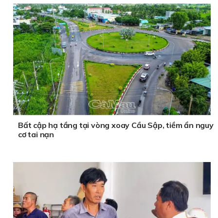
Bất cập hạ tầng tại vòng xoay Cầu Sập, tiềm ẩn nguy
cơ tai nạn