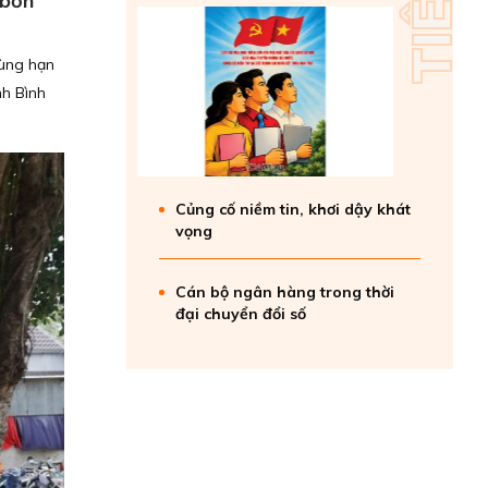
 bồn
vùng hạn
nh Bình
Củng cố niềm tin, khơi dậy khát
vọng
Cán bộ ngân hàng trong thời
đại chuyển đổi số