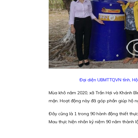
Đại diện UBMTTQVN tỉnh, Hội
Mùa khô năm 2020, xã Trần Hợi và Khánh Bì
mặn. Hoạt động này đã góp phần giúp hộ ng
Đây cũng là 1 trong 90 hành động thiết th
Mau thực hiện nhân kỷ niệm 90 năm thành lậ