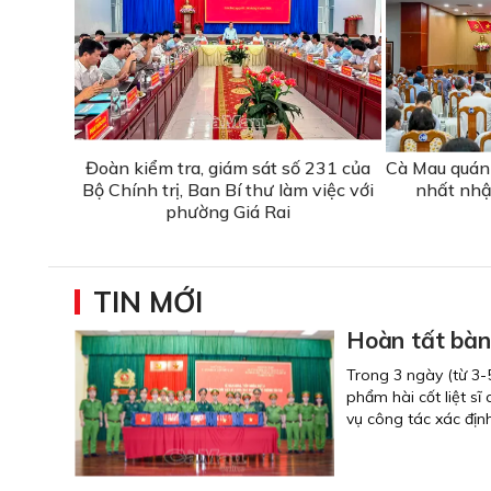
Đoàn kiểm tra, giám sát số 231 của
Cà Mau quán t
Bộ Chính trị, Ban Bí thư làm việc với
nhất nhậ
phường Giá Rai
TIN MỚI
Hoàn tất bàn 
Trong 3 ngày (từ 3-
phẩm hài cốt liệt s
vụ công tác xác định 