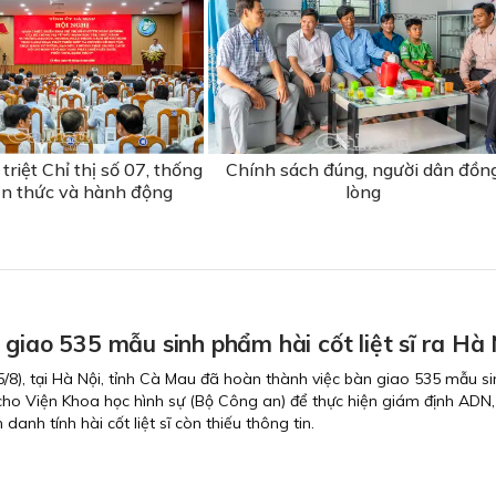
riệt Chỉ thị số 07, thống
Chính sách đúng, người dân đồn
n thức và hành động
lòng
giao 535 mẫu sinh phẩm hài cốt liệt sĩ ra Hà 
5/8), tại Hà Nội, tỉnh Cà Mau đã hoàn thành việc bàn giao 535 mẫu si
ĩ cho Viện Khoa học hình sự (Bộ Công an) để thực hiện giám định ADN
danh tính hài cốt liệt sĩ còn thiếu thông tin.