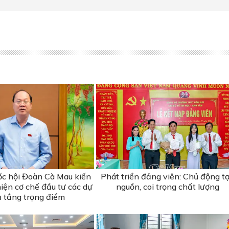
ốc hội Đoàn Cà Mau kiến
Phát triển đảng viên: Chủ động t
iện cơ chế đầu tư các dự
nguồn, coi trọng chất lượng
ạ tầng trọng điểm