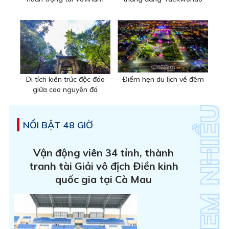
Di tích kiến trúc độc đáo
Ðiểm hẹn du lịch về đêm
giữa cao nguyên đá
NỔI BẬT 48 GIỜ
Vận động viên 34 tỉnh, thành
tranh tài Giải vô địch Điền kinh
quốc gia tại Cà Mau