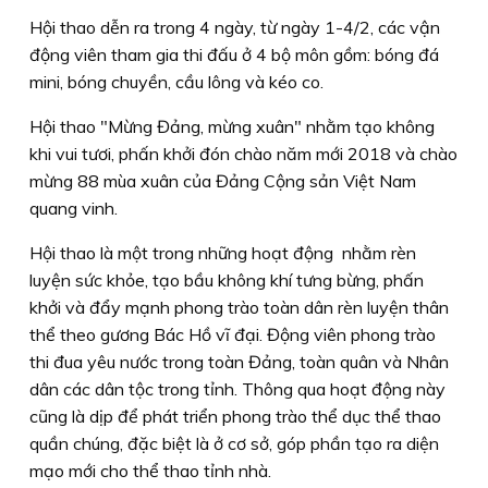
Hội thao dễn ra trong 4 ngày, từ ngày 1-4/2, các vận
động viên tham gia thi đấu ở 4 bộ môn gồm: bóng đá
mini, bóng chuyền, cầu lông và kéo co.
Hội thao "Mừng Đảng, mừng xuân" nhằm tạo không
khi vui tươi, phấn khởi đón chào năm mới 2018 và chào
mừng 88 mùa xuân của Đảng Cộng sản Việt Nam
quang vinh.
Hội thao là một trong những hoạt động nhằm rèn
luyện sức khỏe, tạo bầu không khí tưng bừng, phấn
khởi và đẩy mạnh phong trào toàn dân rèn luyện thân
thể theo gương Bác Hồ vĩ đại. Động viên phong trào
thi đua yêu nước trong toàn Đảng, toàn quân và Nhân
dân các dân tộc trong tỉnh. Thông qua hoạt động này
cũng là dịp để phát triển phong trào thể dục thể thao
quần chúng, đặc biệt là ở cơ sở, góp phần tạo ra diện
mạo mới cho thể thao tỉnh nhà.