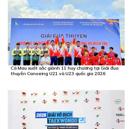
Cà Mau xuất sắc giành 11 huy chương tại Giải đua
thuyền Canoeing U21 và U23 quốc gia 2026