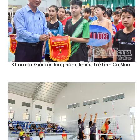
Khai mạc Giải cầu lông năng khiếu, trẻ tỉnh Cà Mau